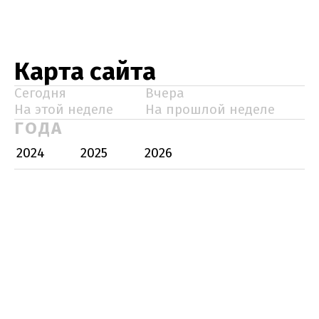
Карта сайта
Сегодня
Вчера
На этой неделе
На прошлой неделе
ГОДА
2024
2025
2026