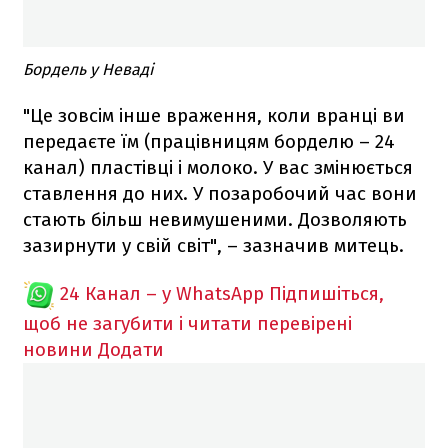
Бордель у Неваді
"Це зовсім інше враження, коли вранці ви
передаєте їм (працівницям борделю – 24
канал) пластівці і молоко. У вас змінюється
ставлення до них. У позаробочий час вони
стають більш невимушеними. Дозволяють
зазирнути у свій світ", – зазначив митець.
24 Канал – у WhatsApp
Підпишіться,
щоб не загубити і читати перевірені
новини
Додати