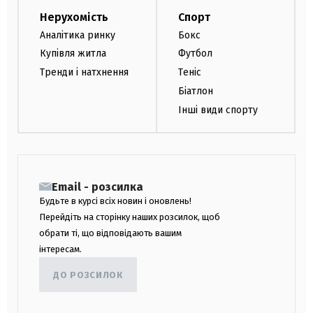
Нерухомість
Спорт
Аналітика ринку
Бокс
Купівля житла
Футбол
Тренди і натхнення
Теніс
Біатлон
Інші види спорту
Email - розсилка
Будьте в курсі всіх новин і оновлень!
Перейдіть на сторінку наших розсилок, щоб
обрати ті, що відповідають вашим
інтересам.
ДО РОЗСИЛОК