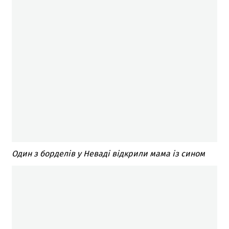
Один з борделів у Неваді відкрили мама із сином