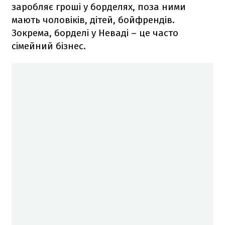
заробляє гроші у борделях, поза ними
мають чоловіків, дітей, бойфрендів.
Зокрема, борделі у Неваді – це часто
сімейний бізнес.