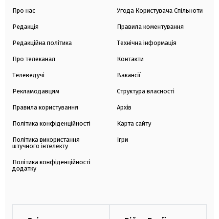
Про нас
Угода Користувача Спільноти
Редакція
Правила коментування
Редакційна політика
Технічна інформація
Про телеканал
Контакти
Телеведучі
Вакансії
Рекламодавцям
Структура власності
Правила користування
Архів
Політика конфіденційності
Карта сайту
Політика використання
Ігри
штучного інтелекту
Політика конфіденційності
додатку