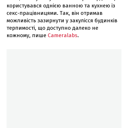
користувався однією ванною та кухнею із
секс-працівницями. Так, він отримав
можливість зазирнути у закулісся будинків
терпимості, що доступно далеко не
кожному, пише
Cameralabs
.