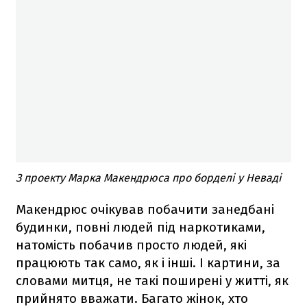
З проекту Марка Макендрюса про борделі у Неваді
Макендрюс очікував побачити занедбані
будинки, повні людей під наркотиками,
натомість побачив просто людей, які
працюють так само, як і інші. І картини, за
словами митця, не такі поширені у житті, як
прийнято вважати. Багато жінок, хто