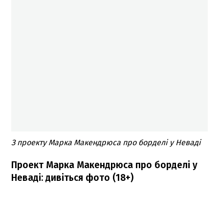
З проекту Марка Макендрюса про борделі у Неваді
Проект Марка Макендрюса про борделі у
Неваді: дивіться фото (18+)