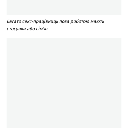
Багато секс-працівниць поза роботою мають
стосунки або сім'ю