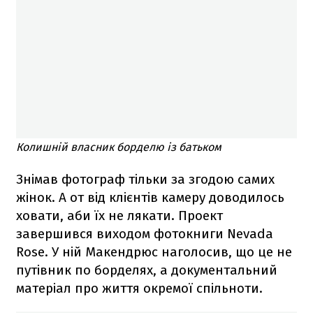
Колишній власник борделю із батьком
Знімав фотограф тільки за згодою самих
жінок. А от від клієнтів камеру доводилось
ховати, аби їх не лякати. Проект
завершився виходом фотокниги Nevada
Rose. У ній Макендрюс наголосив, що це не
путівник по борделях, а документальний
матеріал про життя окремої спільноти.