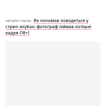
Як чоловіки поводяться у
ЧИТАЙТЕ ТАКОЖ:
стрип-клубах: фотограф піймав потішні
кадри (18+)