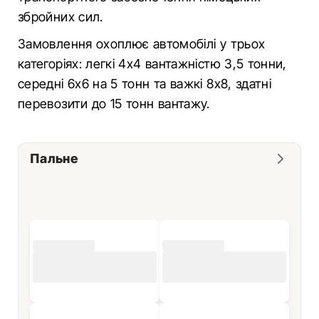
збройних сил.
Замовлення охоплює автомобілі у трьох
категоріях: легкі 4x4 вантажністю 3,5 тонни,
середні 6x6 на 5 тонн та важкі 8x8, здатні
перевозити до 15 тонн вантажу.
Пальне