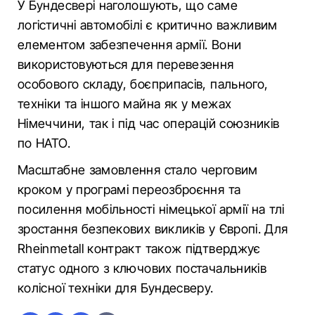
У Бундесвері наголошують, що саме
логістичні автомобілі є критично важливим
елементом забезпечення армії. Вони
використовуються для перевезення
особового складу, боєприпасів, пального,
техніки та іншого майна як у межах
Німеччини, так і під час операцій союзників
по НАТО.
Масштабне замовлення стало черговим
кроком у програмі переозброєння та
посилення мобільності німецької армії на тлі
зростання безпекових викликів у Європі. Для
Rheinmetall контракт також підтверджує
статус одного з ключових постачальників
колісної техніки для Бундесверу.