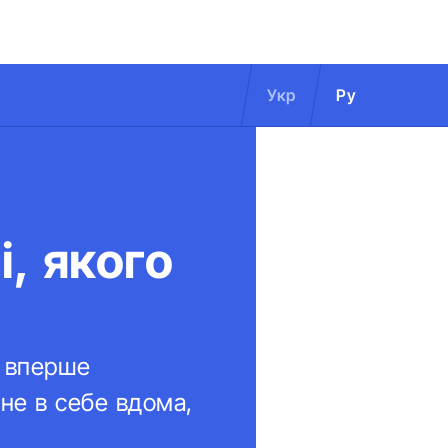
Укр
Ру
, якого
: вперше
 не в себе вдома,