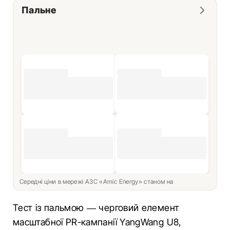
Пальне
Середні ціни в мережі АЗС «Amic Energy» станом на
Тест із пальмою — черговий елемент
масштабної PR-кампанії YangWang U8,