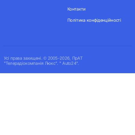
Контакти
Політика конфіденційності
Усi права захищенi. © 2005-2026, ПрАТ
"Телерадіокомпанія Люкс". " Auto24".