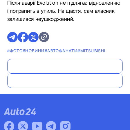
Після аварії Evolution не підлягає відновленню
і потрапить в утиль. На щастя, сам власник
залишився неушкоджений.
#ФОТО
#НОВИНИ
#АВТОФАНАТИ
#MITSUBISHI