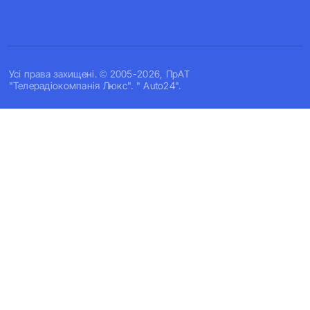
Усi права захищенi. © 2005-2026, ПрАТ
"Телерадіокомпанія Люкс". " Auto24".