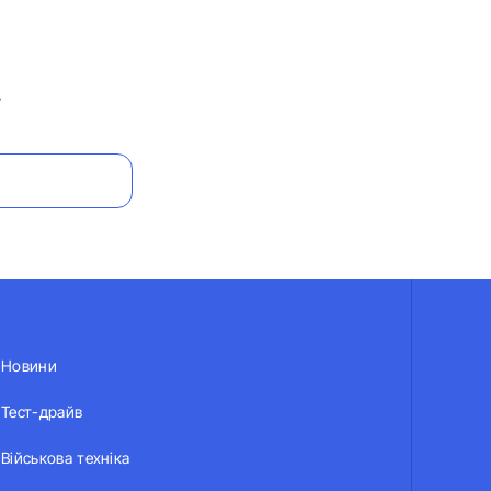
У
Новини
Тест-драйв
Військова техніка