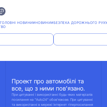
#ГОЛОВНІ НОВИНИ
#НОВИНИ
#БЕЗПЕКА ДОРОЖНЬОГО РУХ
ТВО
Проект про автомобілі та
все, що з ними пов'язано.
При цитуванні і використанні будь-яких матеріалів
посилання на "Auto24" обов'язкове. При цитуванні
та використанні в мережі Інтернет гіперпосилання