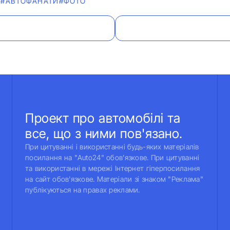
И
#АВТОФАНАТИ
#ФОТО
Проект про автомобілі та
все, що з ними пов'язано.
При цитуванні і використанні будь-яких матеріалів
посилання на "Auto24" обов'язкове. При цитуванні
та використанні в мережі Інтернет гіперпосилання
на сайт обов'язкове. Матеріали зі знаком "Реклама"
публікуються на правах реклами.