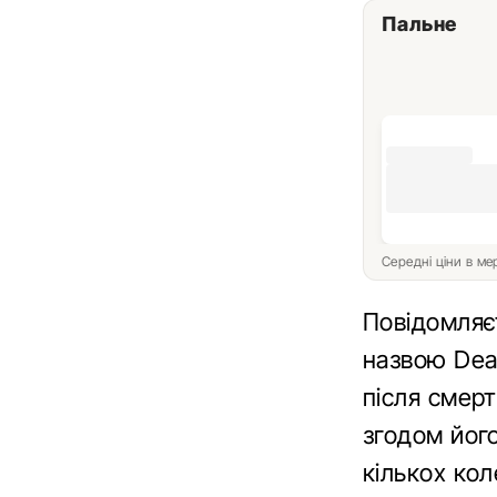
Пальне
Середні ціни в м
Повідомляє
назвою Dea
після смерт
згодом йог
кількох кол