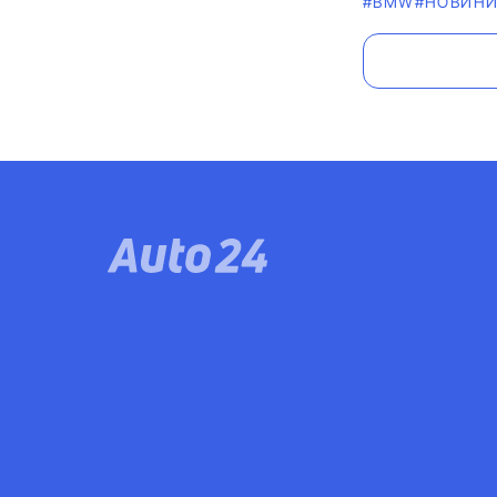
#BMW
#НОВИН