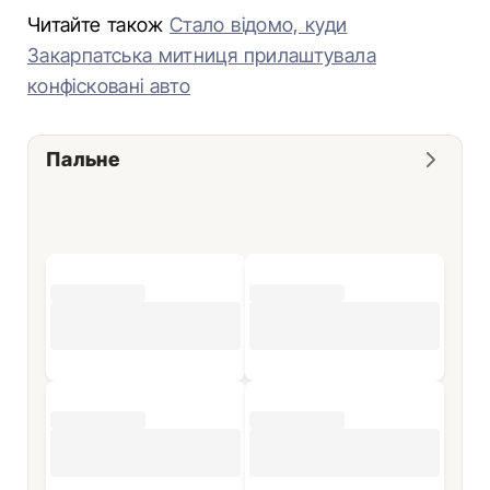
Читайте також
Стало відомо, куди
Закарпатська митниця прилаштувала
конфісковані авто
Пальне