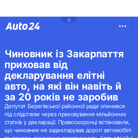
Чиновник із Закарпаття
приховав від
декларування елітні
авто, на які він навіть й
за 20 років не заробив
Депутат Берегівської районної ради опинився
під слідством через приховування мільйонних
статків у декларації. Правоохоронці встановили,
що чиновник не задекларував дорогі автомобілі