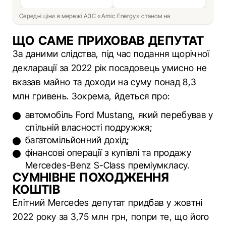
Середні ціни в мережі АЗС «Amic Energy» станом на
ЩО САМЕ ПРИХОВАВ ДЕПУТАТ
За даними слідства, під час подання щорічної
декларації за 2022 рік посадовець умисно не
вказав майно та доходи на суму понад 8,3
млн гривень. Зокрема, йдеться про:
автомобіль Ford Mustang, який перебував у
спільній власності подружжя;
багатомільйонний дохід;
фінансові операції з купівлі та продажу
Mercedes-Benz S-Class преміумкласу.
СУМНІВНЕ ПОХОДЖЕННЯ
КОШТІВ
Елітний Mercedes депутат придбав у жовтні
2022 року за 3,75 млн грн, попри те, що його