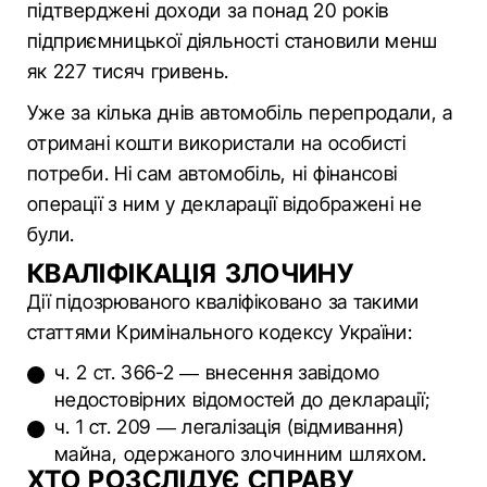
підтверджені доходи за понад 20 років
підприємницької діяльності становили менш
як 227 тисяч гривень.
Уже за кілька днів автомобіль перепродали, а
отримані кошти використали на особисті
потреби. Ні сам автомобіль, ні фінансові
операції з ним у декларації відображені не
були.
КВАЛІФІКАЦІЯ ЗЛОЧИНУ
Дії підозрюваного кваліфіковано за такими
статтями Кримінального кодексу України:
ч. 2 ст. 366-2 — внесення завідомо
недостовірних відомостей до декларації;
ч. 1 ст. 209 — легалізація (відмивання)
майна, одержаного злочинним шляхом.
ХТО РОЗСЛІДУЄ СПРАВУ