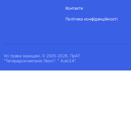
Контакти
Політика конфіденційності
Усi права захищенi. © 2005-2026, ПрАТ
"Телерадіокомпанія Люкс". " Auto24".