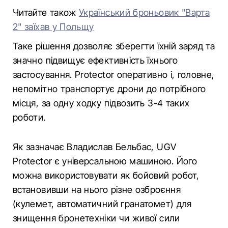
Читайте також
Український броньовик "Варта
2" заїхав у Польщу
Таке рішення дозволяє зберегти їхній заряд та
значно підвищує ефективність їхнього
застосування. Protector оперативно і, головне,
непомітно транспортує дрони до потрібного
місця, за одну ходку підвозить 3-4 таких
роботи.
Як зазначає Владислав Бельбас, UGV
Protector є універсальною машиною. Його
можна використовувати як бойовий робот,
встановивши на нього різне озброєння
(кулемет, автоматичний гранатомет) для
знищення бронетехніки чи живої сили