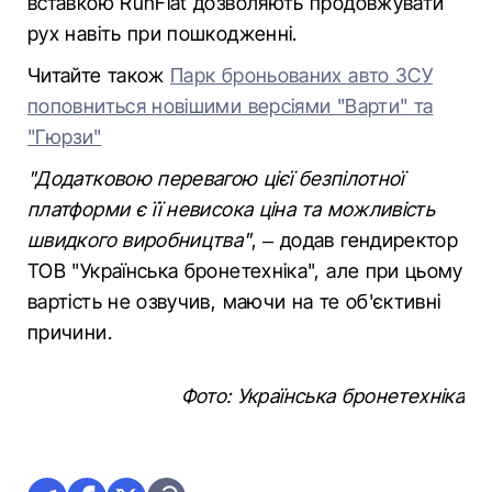
вставкою RunFlat дозволяють продовжувати
рух навіть при пошкодженні.
Читайте також
Парк броньованих авто ЗСУ
поповниться новішими версіями "Варти" та
"Гюрзи"
"Додатковою перевагою цієї безпілотної
платформи є її невисока ціна та можливість
швидкого виробництва"
, – додав гендиректор
ТОВ "Українська бронетехніка", але при цьому
вартість не озвучив, маючи на те об'єктивні
причини.
Фото: Українська бронетехніка