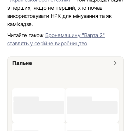
з перших, якщо не перший, хто почав
використовувати НРК для мінування та як
камікадзе.
Читайте також
Бронемашину "Варта 2"
ставлять у серійне виробництво
Пальне