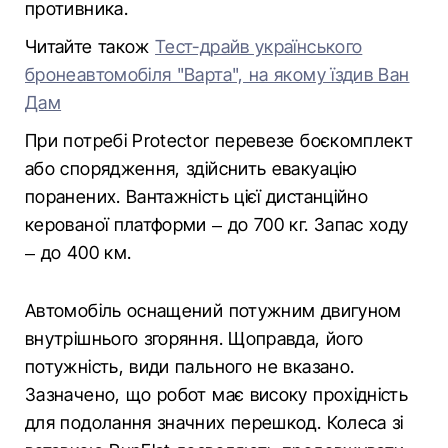
противника.
Читайте також
Тест-драйв українського
бронеавтомобіля "Варта", на якому їздив Ван
Дам
При потребі Protector перевезе боєкомплект
або спорядження, здійснить евакуацію
поранених. Вантажність цієї дистанційно
керованої платформи – до 700 кг. Запас ходу
– до 400 км.
Автомобіль оснащений потужним двигуном
внутрішнього згоряння. Щоправда, його
потужність, види пального не вказано.
Зазначено, що робот має високу прохідність
для подолання значних перешкод. Колеса зі