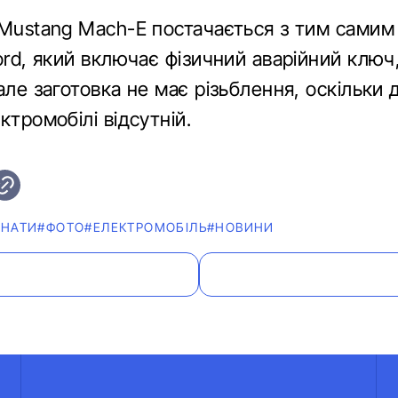
 Mustang Mach-E постачається з тим самим
ord, який включає фізичний аварійний ключ
але заготовка не має різьблення, оскільки 
ктромобілі відсутній.
АНАТИ
#ФОТО
#ЕЛЕКТРОМОБІЛЬ
#НОВИНИ