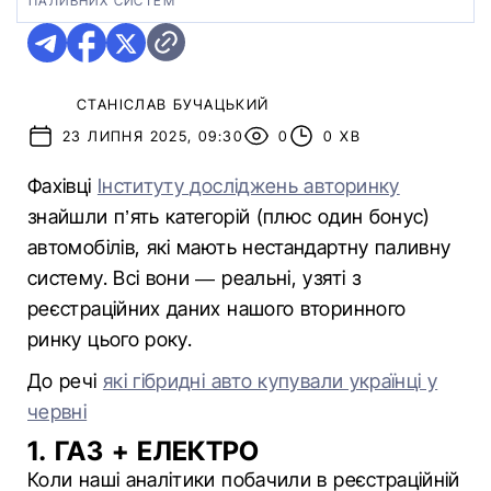
ПАЛИВНИХ СИСТЕМ
СТАНІСЛАВ БУЧАЦЬКИЙ
23 ЛИПНЯ 2025, 09:30
0
0 ХВ
Фахівці
Інституту досліджень авторинку
знайшли п’ять категорій (плюс один бонус)
автомобілів, які мають нестандартну паливну
систему. Всі вони — реальні, узяті з
реєстраційних даних нашого вторинного
ринку цього року.
До речі
які гібридні авто купували українці у
червні
1. ГАЗ + ЕЛЕКТРО
Коли наші аналітики побачили в реєстраційній