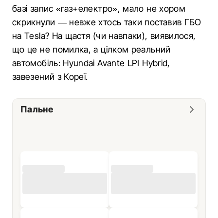
базі запис «газ+електро», мало не хором
скрикнули — невже хтось таки поставив ГБО
на Tesla? На щастя (чи навпаки), виявилося,
що це не помилка, а цілком реальний
автомобіль: Hyundai Avante LPI Hybrid,
завезений з Кореї.
Пальне