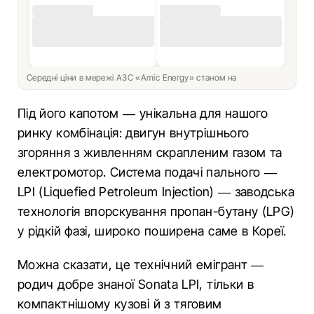
Середні ціни в мережі АЗС «Amic Energy» станом на
Під його капотом — унікальна для нашого
ринку комбінація: двигун внутрішнього
згоряння з живленням скрапленим газом та
електромотор. Система подачі пального —
LPI (Liquefied Petroleum Injection) — заводська
технологія впорскування пропан-бутану (LPG)
у рідкій фазі, широко поширена саме в Кореї.
Можна сказати, це технічний емігрант —
родич добре знаної Sonata LPI, тільки в
компактнішому кузові й з тяговим