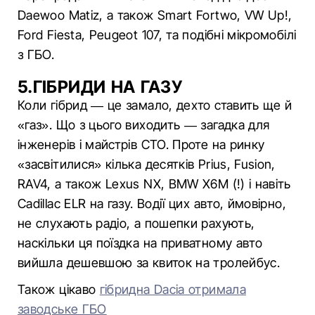
Daewoo Matiz, а також Smart Fortwo, VW Up!,
Ford Fiesta, Peugeot 107, та подібні мікромобілі
з ГБО.
5.ГІБРИДИ НА ГАЗУ
Коли гібрид — це замало, дехто ставить ще й
«газ». Що з цього виходить — загадка для
інженерів і майстрів СТО. Проте на ринку
«засвітилися» кілька десятків Prius, Fusion,
RAV4, а також Lexus NX, BMW X6M (!) і навіть
Cadillac ELR на газу. Водії цих авто, ймовірно,
не слухають радіо, а пошепки рахують,
наскільки ця поїздка на приватному авто
вийшла дешевшою за квиток на тролейбус.
Також цікаво
гібридна Dacia отримала
заводське ГБО