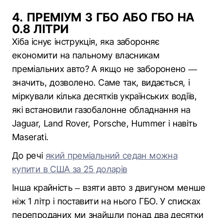
4. ПРЕМІУМ З ГБО АБО ГБО НА
0.8 ЛІТРИ
Хіба існує інструкція, яка забороняє
економити на пальному власникам
преміальних авто? А якщо не заборонено —
значить, дозволено. Саме так, видається, і
міркували кілька десятків українських водіїв,
які встановили газобалонне обладнання на
Jaguar, Land Rover, Porsche, Hummer і навіть
Maserati.
До речі
який преміальний седан можна
купити в США за 25 доларів
Інша крайність – взяти авто з двигуном менше
ніж 1 літр і поставити на нього ГБО. У списках
перепроданих ми знайшли понад два десятки