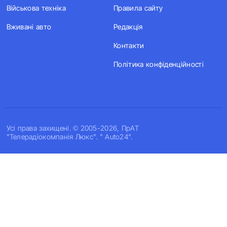
Військова техніка
Правила сайту
Вживані авто
Редакція
Контакти
Політика конфіденційності
Усi права захищенi. © 2005-2026, ПрАТ
"Телерадіокомпанія Люкс". " Auto24".