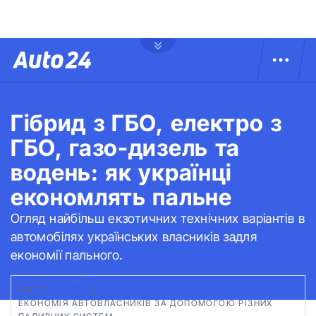
Гібрид з ГБО, електро з
ГБО, газо-дизель та
водень: як українці
економлять пальне
Огляд найбільш екзотичних технічних варіантів в
автомобілях українських власників задля
економії пального.
ФОТО:
FREEPIK
|
ЕКОНОМІЯ АВТОВЛАСНИКІВ ЗА ДОПОМОГОЮ РІЗНИХ