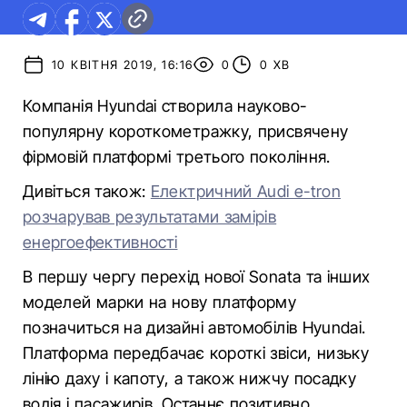
10 КВІТНЯ 2019, 16:16
0
0 ХВ
Компанія Hyundai створила науково-
популярну короткометражку, присвячену
фірмовій платформі третього покоління.
Дивіться також:
Електричний Audi e-tron
розчарував результатами замірів
енергоефективності
В першу чергу перехід нової Sonata та інших
моделей марки на нову платформу
позначиться на дизайні автомобілів Hyundai.
Платформа передбачає короткі звіси, низьку
лінію даху і капоту, а також нижчу посадку
водія і пасажирів. Останнє позитивно