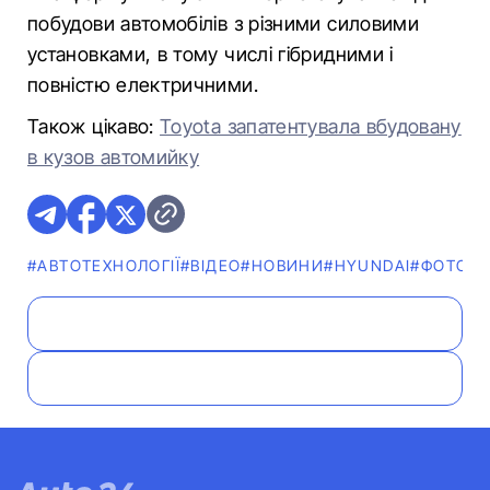
побудови автомобілів з різними силовими
установками, в тому числі гібридними і
повністю електричними.
Також цікаво:
Toyota запатентувала вбудовану
в кузов автомийку
#АВТОТЕХНОЛОГІЇ
#ВІДЕО
#НОВИНИ
#HYUNDAI
#ФОТО