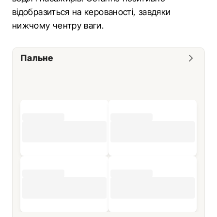
відобразиться на керованості, завдяки
нижчому чентру ваги.
Пальне