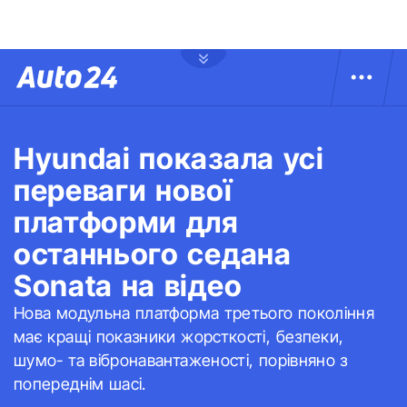
Hyundai показала усі
переваги нової
платформи для
останнього седана
Sonata на відео
Нова модульна платформа третього покоління
має кращі показники жорсткості, безпеки,
шумо- та вібронавантаженості, порівняно з
попереднім шасі.