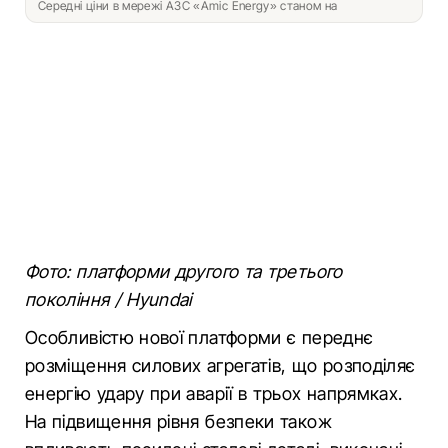
Середні ціни в мережі АЗС «Amic Energy» станом на
Фото: платформи другого та третього
покоління / Hyundai
Особливістю нової платформи є переднє
розміщення силових агрегатів, що розподіляє
енергію удару при аварії в трьох напрямках.
На підвищення рівня безпеки також