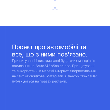
Проект про автомобілі та
все, що з ними пов'язано.
При цитуванні і використанні будь-яких матеріалів
посилання на "Auto24" обов'язкове. При цитуванні
та використанні в мережі Інтернет гіперпосилання
на сайт обов'язкове. Матеріали зі знаком "Реклама"
публікуються на правах реклами.