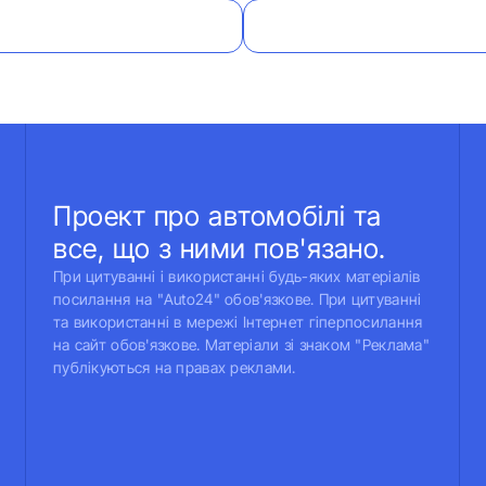
Проект про автомобілі та
все, що з ними пов'язано.
При цитуванні і використанні будь-яких матеріалів
посилання на "Auto24" обов'язкове. При цитуванні
та використанні в мережі Інтернет гіперпосилання
на сайт обов'язкове. Матеріали зі знаком "Реклама"
публікуються на правах реклами.