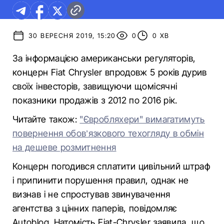
30 ВЕРЕСНЯ 2019, 15:20
0
0 ХВ
За інформацією американськи регуляторів,
концерн Fiat Chrysler впродовж 5 років дурив
своїх інвесторів, завищуючи щомісячні
показники продажів з 2012 по 2016 рік.
Читайте також:
"Євробляхери" вимагатимуть
повернення обов’язкового техогляду в обмін
на дешеве розмитнення
Концерн погодився сплатити цивільний штраф
і припинити порушення правил, однак не
визнав і не спростував звинувачення
агентства з цінних паперів, повідомляє
Autoblog. Натомість Fiat-Chrysler заявила, що