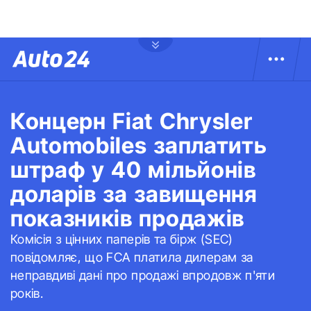
Концерн Fiat Chrysler
Automobiles заплатить
штраф у 40 мільйонів
доларів за завищення
показників продажів
Комісія з цінних паперів та бірж (SEC)
повідомляє, що FCA платила дилерам за
неправдиві дані про продажі впродовж п'яти
років.