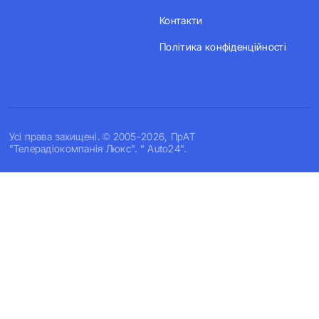
Контакти
Політика конфіденційності
Усi права захищенi. © 2005-2026, ПрАТ
"Телерадіокомпанія Люкс". " Auto24".