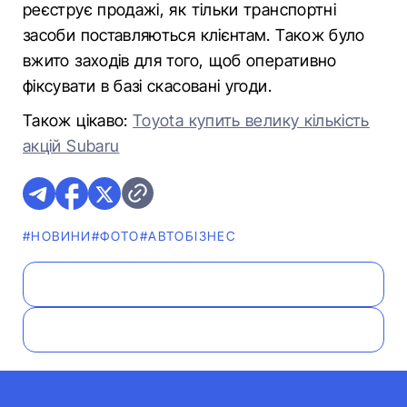
реєструє продажі, як тільки транспортні
засоби поставляються клієнтам. Також було
вжито заходів для того, щоб оперативно
фіксувати в базі скасовані угоди.
Також цікаво:
Toyota купить велику кількість
акцій Subaru
#НОВИНИ
#ФОТО
#АВТОБІЗНЕС