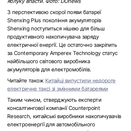
яблуку впасти. Фото: DОnews
З перспективою скорої появи батареї
Shenxing Plus покоління акумуляторів
Shenxing поступиться нішею для більш
продуктивного накопичувача заряду
електричної енергії. Це остаточно закріпить
за Contemporary Amperex Technology статус
найбільшого світового виробника
акумуляторів для електромобілів.
Читайте також
Китайці випустили недороге
електричне таксі зі змінними батареями
Таким чином, стверджують експерти
консалтингової компанії Counterpoint
Research, китайські виробники накопичувачів
електроенергії для автомобільного