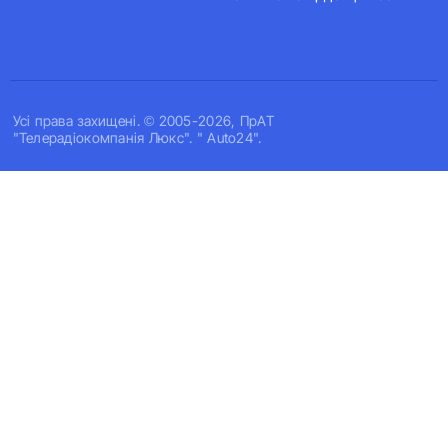
Усi права захищенi. © 2005-2026, ПрАТ
"Телерадіокомпанія Люкс". " Auto24".