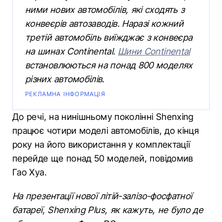
ними нових автомобілів, які сходять з
конвеєрів автозаводів. Наразі кожний
третій автомобіль виїжджає з конвеєра
на шинах Continental.
Шини Continental
встановлюються на понад 800 моделях
різних автомобілів.
РЕКЛАМНА ІНФОРМАЦІЯ
До речі, на нинішньому поколінні Shenxing
працює чотири моделі автомобілів, до кінця
року на його використання у комплектації
перейде ще понад 50 моделей, повідомив
Гао Хуа.
На презентації нової літій-залізо-фосфатної
батареї, Shenxing Plus, як кажуть, не було де