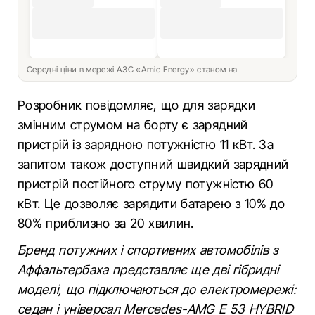
Середні ціни в мережі АЗС «Amic Energy» станом на
Розробник повідомляє, що для зарядки
змінним струмом на борту є зарядний
пристрій із зарядною потужністю 11 кВт. За
запитом також доступний швидкий зарядний
пристрій постійного струму потужністю 60
кВт. Це дозволяє зарядити батарею з 10% до
80% приблизно за 20 хвилин.
Бренд потужних і спортивних автомобілів з
Аффальтербаха представляє ще дві гібридні
моделі, що підключаються до електромережі:
седан і універсал Mercedes-AMG E 53 HYBRID