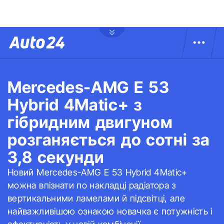
Mercedes-AMG E 53
Hybrid 4Matic+ з
гібридним двигуном
розганяється до сотні за
3,8 секунди
Новий Mercedes-AMG E 53 Hybrid 4Matic+
можна впізнати по накладці радіатора з
вертикальними ламелами й підсвітці, але
найважливішою ознакою новачка є потужність і