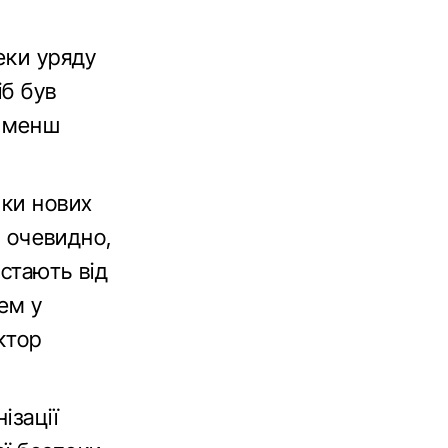
еки уряду
іб був
о менш
нки нових
е очевидно,
дстають від
ем у
ктор
ізації