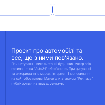
Проект про автомобілі та
все, що з ними пов'язано.
При цитуванні і використанні будь-яких матеріалів
посилання на "Auto24" обов'язкове. При цитуванні
та використанні в мережі Інтернет гіперпосилання
на сайт обов'язкове. Матеріали зі знаком "Реклама"
публікуються на правах реклами.