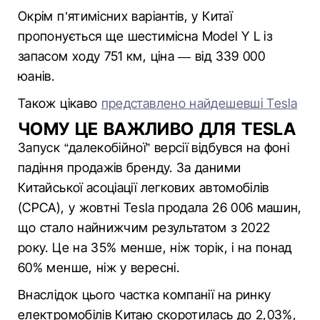
Окрім п’ятимісних варіантів, у Китаї
пропонується ще шестимісна Model Y L із
запасом ходу 751 км, ціна — від 339 000
юанів.
Також цікаво
представлено найдешевші Tesla
ЧОМУ ЦЕ ВАЖЛИВО ДЛЯ TESLA
Запуск “далекобійної” версії відбувся на фоні
падіння продажів бренду. За даними
Китайської асоціації легкових автомобілів
(CPCA), у жовтні Tesla продала 26 006 машин,
що стало найнижчим результатом з 2022
року. Це на 35% менше, ніж торік, і на понад
60% менше, ніж у вересні.
Внаслідок цього частка компанії на ринку
електромобілів Китаю скоротилась до 2,03%,