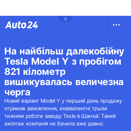
На найбільш далекобійну
Tesla Model Y з пробігом
821 кілометр
вишикувалась величезна
черга
Новий варіант Model Y у перший день продажу
отримав замовлення, еквівалентні трьом
тижням роботи заводу Tesla в Шанхаї. Такий
ажіотаж компанія не бачила вже давно.