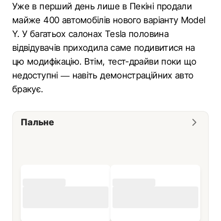
Уже в перший день лише в Пекіні продали
майже 400 автомобілів нового варіанту Model
Y. У багатьох салонах Tesla половина
відвідувачів приходила саме подивитися на
цю модифікацію. Втім, тест-драйви поки що
недоступні — навіть демонстраційних авто
бракує.
Пальне