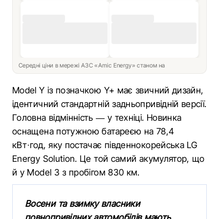
Середні ціни в мережі АЗС «Amic Energy» станом на
Model Y із позначкою Y+ має звичний дизайн,
ідентичний стандартній задньопривідній версії.
Головна відмінність — у техніці. Новинка
оснащена потужною батареєю на 78,4
кВт·год, яку постачає південнокорейська LG
Energy Solution. Це той самий акумулятор, що
й у Model 3 з пробігом 830 км.
Восени та взимку власники
повнопривідних автомобілів мають