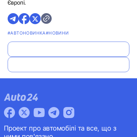
Європі.
#АВТОНОВИНКА
#НОВИНИ
Проект про автомобілі та все, що з
ними пов'язано.