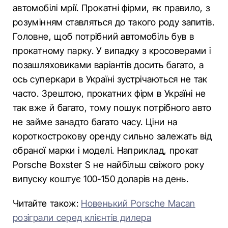
автомобілі мрії. Прокатні фірми, як правило, з
розумінням ставляться до такого роду запитів.
Головне, щоб потрібний автомобіль був в
прокатному парку. У випадку з кросоверами і
позашляховиками варіантів досить багато, а
ось суперкари в Україні зустрічаються не так
часто. Зрештою, прокатних фірм в Україні не
так вже й багато, тому пошук потрібного авто
не займе занадто багато часу. Ціни на
короткострокову оренду сильно залежать від
обраної марки і моделі. Наприклад, прокат
Porsche Boxster S не найбільш свіжого року
випуску коштує 100-150 доларів на день.
Читайте також:
Новенький Porsche Macan
розіграли серед клієнтів дилера