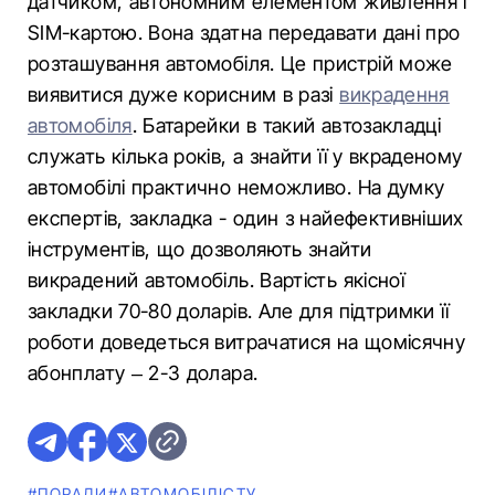
датчиком, автономним елементом живлення і
SIM-картою. Вона здатна передавати дані про
розташування автомобіля. Це пристрій може
виявитися дуже корисним в разі
викрадення
автомобіля
. Батарейки в такий автозакладці
служать кілька років, а знайти її у вкраденому
автомобілі практично неможливо. На думку
експертів, закладка - один з найефективніших
інструментів, що дозволяють знайти
викрадений автомобіль. Вартість якісної
закладки 70-80 доларів. Але для підтримки її
роботи доведеться витрачатися на щомісячну
абонплату – 2-3 долара.
#ПОРАДИ
#АВТОМОБІЛІСТУ