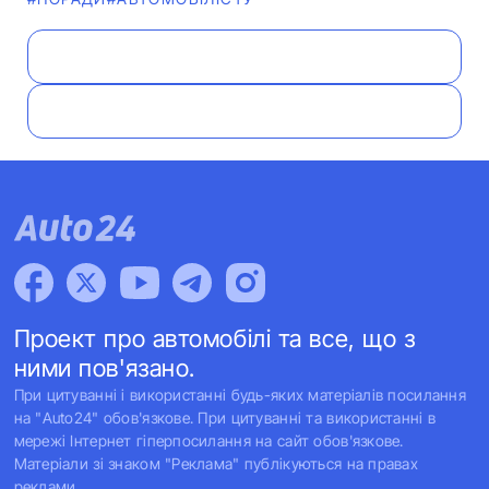
Проект про автомобілі та все, що з
ними пов'язано.
При цитуванні і використанні будь-яких матеріалів посилання
на "Auto24" обов'язкове. При цитуванні та використанні в
мережі Інтернет гіперпосилання на сайт обов'язкове.
Матеріали зі знаком "Реклама" публікуються на правах
реклами.