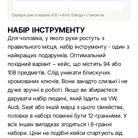
Середні ціни в мережі АЗС «Amic Energy» станом на
НАБІР ІНСТРУМЕНТУ
Для чоловіка, у якого руки ростуть з
правильного місця, набір інструменту - один з
найкращих подарунків. Оптимальний
похідний варіант – кейс, що містить 94 або
108 предметів. Слід уникати блискучих
хромованих ключів. Вони занадто слизькі і не
дуже зручні в роботі. Якщо ви збираєтеся
дарувати набір людині, який їздить на VW,
Audi, Seat або іншій марці з цього сімейства,
головки в наборі повинні бути 12-гранними. У
всіх інших випадках згодяться і 6-гранні
набори. Ціни на подібні кейси стартують від