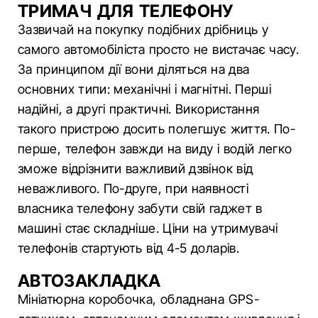
ТРИМАЧ ДЛЯ ТЕЛЕФОНУ
Зазвичай на покупку подібних дрібниць у
самого автомобіліста просто не вистачає часу.
За принципом дії вони діляться на два
основних типи: механічні і магнітні. Перші
надійні, а другі практичні. Використання
такого пристрою досить полегшує життя. По-
перше, телефон завжди на виду і водій легко
зможе відрізнити важливий дзвінок від
неважливого. По-друге, при наявності
власника телефону забути свій гаджет в
машині стає складніше. Ціни на утримувачі
телефонів стартують від 4-5 доларів.
АВТОЗАКЛАДКА
Мініатюрна коробочка, обладнана GPS-