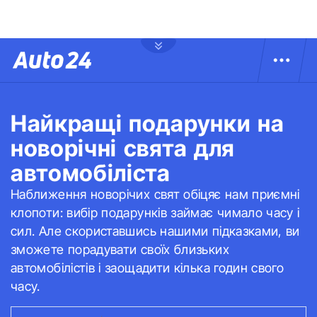
Найкращі подарунки на
новорічні свята для
автомобіліста
Наближення новорічих свят обіцяє нам приємні
клопоти: вибір подарунків займає чимало часу і
сил. Але скориставшись нашими підказками, ви
зможете порадувати своїх близьких
автомобілістів і заощадити кілька годин свого
часу.