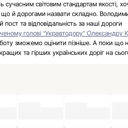
ь сучасним світовим стандартам якості, хо
, що й дорогами назвати складно. Володи
й пост та відповідальність за наші дороги
ченому голові “Укравтодору” Олександру 
оботу зможемо оцінити пізніше. А поки що
кращих та гірших українських доріг на сьог