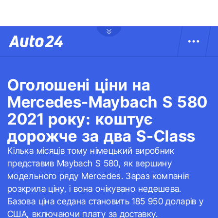
Оголошені ціни на
Mercedes-Maybach S 580
2021 року: коштує
дорожче за два S-Class
Кілька місяців тому німецький виробник
представив Maybach S 580, як вершину
модельного ряду Mercedes. Зараз компанія
розкрила ціну, і вона очікувано недешева.
Базова ціна седана становить 185 950 доларів у
США, включаючи плату за доставку.