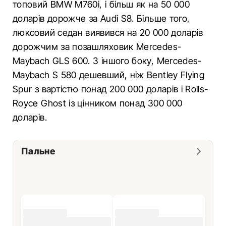
топовий BMW M760i, і більш як на 50 000
доларів дорожче за Audi S8. Більше того,
люксовий седан виявився на 20 000 доларів
дорожчим за позашляховик Mercedes-
Maybach GLS 600. З іншого боку, Mercedes-
Maybach S 580 дешевший, ніж Bentley Flying
Spur з вартістю понад 200 000 доларів і Rolls-
Royce Ghost із цінником понад 300 000
доларів.
Пальне