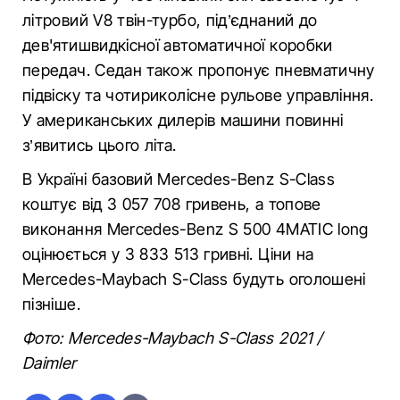
літровий V8 твін-турбо, під’єднаний до
дев'ятишвидкісної автоматичної коробки
передач. Седан також пропонує пневматичну
підвіску та чотириколісне рульове управління.
У американських дилерів машини повинні
з’явитись цього літа.
В Україні базовий Mercedes-Benz S-Class
коштує від 3 057 708 гривень, а топове
виконання Mercedes-Benz S 500 4MATIC long
оцінюється у 3 833 513 гривні. Ціни на
Mercedes-Maybach S-Class будуть оголошені
пізніше.
Фото: Mercedes-Maybach S-Class 2021 /
Daimler