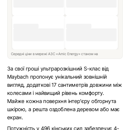
Середні ціни в мережі АЗС «Amic Energy» станом на
За свої гроші ультрарозкішний S-клас від
Maybach пропонує унікальний зовнішній
вигляд, додаткові 17 сантиметрів довжини між
колесами і найвищий рівень комфорту.
Майже кожна поверхня інтер'єру обгорнута
шкірою, а решта оздоблена деревом або має
екран.
Потужність у 496 кінських сил забезпечує 4-