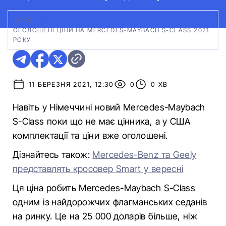
ФОТО:
DAIMLER
|
ОГОЛОШЕНІ ЦІНИ НА MERCEDES-MAYBACH S-CLASS 2021
РОКУ
11 БЕРЕЗНЯ 2021, 12:30
0
0 ХВ
Навіть у Німеччині новий Mercedes-Maybach
S-Class поки що не має цінника, а у США
комплектації та ціни вже оголошені.
Дізнайтесь також:
Mercedes-Benz та Geely
представлять кросовер Smart у вересні
Ця ціна робить Mercedes-Maybach S-Class
одним із найдорожчих флагманських седанів
на ринку. Це на 25 000 доларів більше, ніж