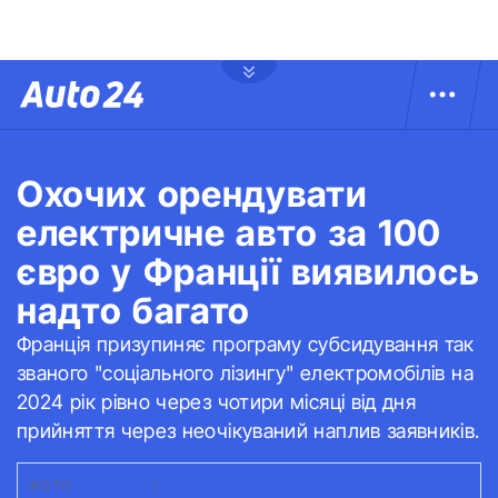
Охочих орендувати
електричне авто за 100
євро у Франції виявилось
надто багато
Франція призупиняє програму субсидування так
званого "соціального лізингу" електромобілів на
2024 рік рівно через чотири місяці від дня
прийняття через неочікуваний наплив заявників.
ФОТО:
RENAULT
|