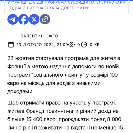
У ФРАНЦІЇ ДІЄ ДВІ ПРОГРАМИ СУБСИДІЙ НА ЕЛЕКТРОКАРИ
І ОДНА З НИХ "НАКАЗАЛА ДОВГО ЖИТИ".
ВАЛЕНТИН ОЖГО
13 ЛЮТОГО 2024, 21:09
0
0 ХВ
22 жовтня стартувала програма для жителів
Франції з метою надання допомоги по новій
програмі "соціального лізингу" у розмірі 100
євро на місяць для водіїв з низькими
доходами.
Щоб отримати право на участь у програмі,
жителі Франції повинні мати річний дохід не
більше 15 400 євро, проїжджати понад 8 000
км на рік і проживати на відстані не менше 15