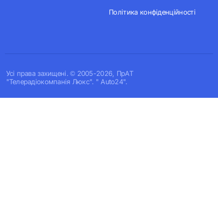
Політика конфіденційності
Усi права захищенi. © 2005-2026, ПрАТ
"Телерадіокомпанія Люкс". " Auto24".