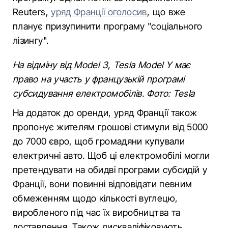
Reuters,
уряд Франції оголосив
, що вже
планує призупинити програму "соціального
лізингу".
На відміну від Model 3, Tesla Model Y має
право на участь у французькій програмі
субсидування електромобілів. Фото: Tesla
На додаток до оренди, уряд Франції також
пропонує жителям грошові стимули від 5000
до 7000 євро, щоб громадяни купували
електричні авто. Щоб ці електромобілі могли
претендувати на обидві програми субсидій у
Франції, вони повинні відповідати певним
обмеженням щодо кількості вуглецю,
виробленого під час їх виробництва та
доставлення. Також дискваліфіковують