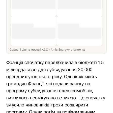
Середні ціни в мережі АЗС «Amic Energy» станом на
Франція спочатку передбачила в бюджеті 1,5
мільярда євро для субсидування 20 000
орендних угод цього року. Однак кількість
громадян Франції, які подали заявку на
програму субсидування електромобілів,
виявилось неочікувано великою. Це спочатку
змусило чиновників трохи розширити
програму. Однак потім за повідомленням