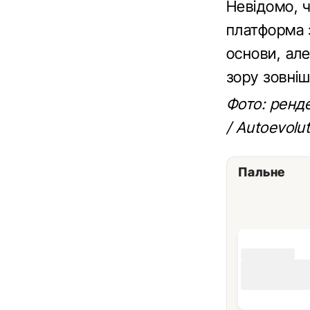
Невідомо, 
платформа 
основи, але
зору зовніш
Фото: ренде
/ Autoevolut
Пальне