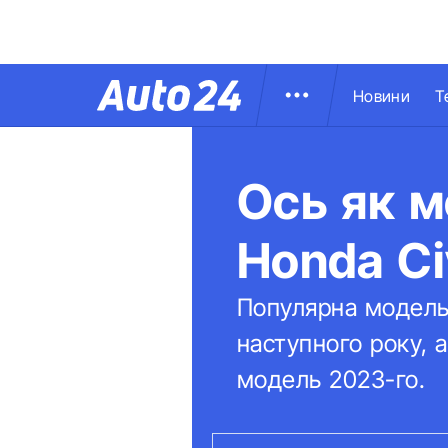
Новини
Т
Ось як м
Honda Ci
Популярна модель 
наступного року, а
модель 2023-го.