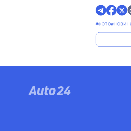
#ФОТО
#НОВИН