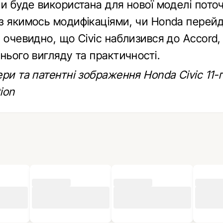
чи буде використана для нової моделі пото
з якимось модифікаціями, чи Honda перейд
 очевидно, що Civic наблизився до Accord,
нього вигляду та практичності.
ри та патентні зображення Honda Civic 11-
ion