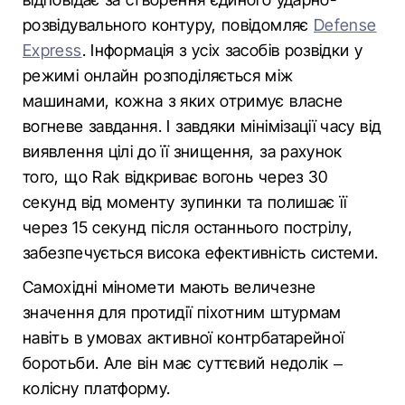
розвідувального контуру, повідомляє
Defense
Express
. Інформація з усіх засобів розвідки у
режимі онлайн розподіляється між
машинами, кожна з яких отримує власне
вогневе завдання. І завдяки мінімізації часу від
виявлення цілі до її знищення, за рахунок
того, що Rak відкриває вогонь через 30
секунд від моменту зупинки та полишає її
через 15 секунд після останнього пострілу,
забезпечується висока ефективність системи.
Самохідні міномети мають величезне
значення для протидії піхотним штурмам
навіть в умовах активної контрбатарейної
боротьби. Але він має суттєвий недолік –
колісну платформу.