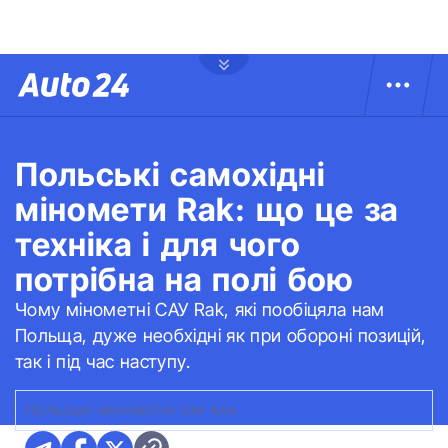
Польські самохідні
міномети Rak: що це за
техніка і для чого
потрібна на полі бою
Чому мінометні САУ Rak, які пообіцяла нам
Польща, дуже необхідні як при обороні позицій,
так і під час наступу.
ПОЛЬСЬКІ МІНОМЕТНІ САУ RAК