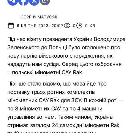
СЕРГІЙ МАТУСЯК
6 КВІТНЯ 2023, 20:07
0
0 ХВ
Під час візиту президента України Володимира
Зеленського до Польщі було оголошено про
нову партію військового спорядження, які
нададуть нам сусіди. Серед цього озброєння
– польські мінометні САУ Rak.
Пізніше стало відомо, що мова йде про
поставку трьох ротних комплектів
мінометних САУ Rak для ЗСУ. В кожній роті –
по 8 мінометних САУ та по 4 машини
управління вогнем. Таким чином, Україна
отримає загалом 24 самохідні міномети Rak