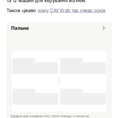
та 12 машин для керування вогнем.
Також цікаво
чому САУ Krab так лякає орків
Пальне
Середні ціни в мережі АЗС «Amic Energy» станом на