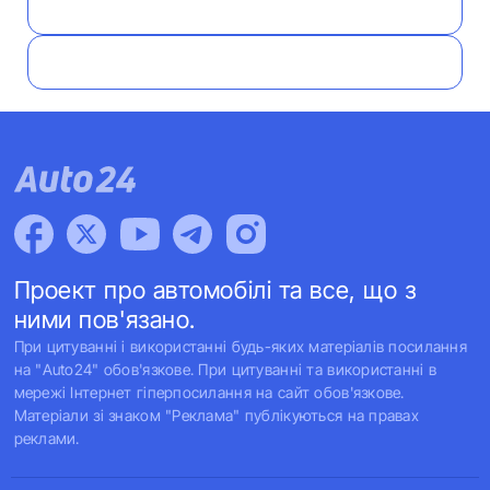
Проект про автомобілі та все, що з
ними пов'язано.
При цитуванні і використанні будь-яких матеріалів посилання
на "Auto24" обов'язкове. При цитуванні та використанні в
мережі Інтернет гіперпосилання на сайт обов'язкове.
Матеріали зі знаком "Реклама" публікуються на правах
реклами.