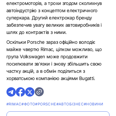
електромоторів, а трохи згодом сколихнув
автоіндустрію з концептом електричного
суперкара. Другий електрокар бренду
забезпечив увагу великих автовиробників і
шлях до контрактів з ними.
Оскільки Porsche зараз офіційно володіє
майже чвертю Rimac, цілком можливо, що
група Volkswagen може продовжити
посилювати зв’язки і знову збільшить свою
частку акцій, а в обмін поділиться з
хорватською компанією акціями Bugatti.
#RIMAC
#ФОТО
#PORSCHE
#АВТОБІЗНЕС
#НОВИНИ