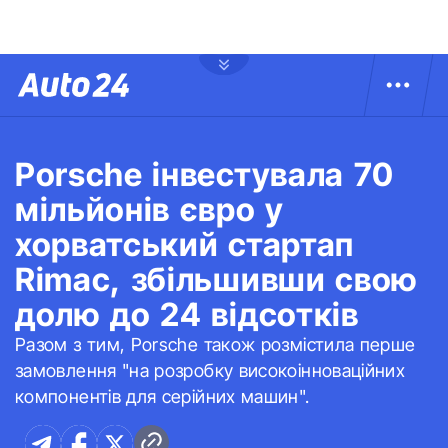
Porsche інвестувала 70
мільйонів євро у
хорватський стартап
Rimac, збільшивши свою
долю до 24 відсотків
Разом з тим, Porsche також розмістила перше
замовлення "на розробку високоінноваційних
компонентів для серійних машин".