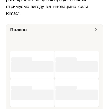
отримуємо вигоду від інноваційної сили
Rimac”.
Пальне