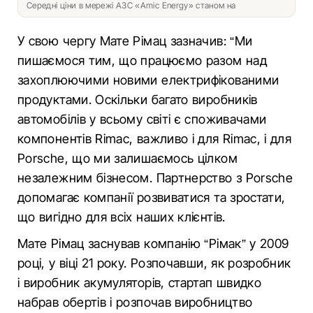
Середні ціни в мережі АЗС «Amic Energy» станом на
У свою чергу Мате Рімац зазначив: “Ми
пишаємося тим, що працюємо разом над
захоплюючими новими електрифікованими
продуктами. Оскільки багато виробників
автомобілів у всьому світі є споживачами
компонентів Rimac, важливо і для Rimac, і для
Porsche, що ми залишаємось цілком
незалежним бізнесом. Партнерство з Porsche
допомагає компанії розвиватися та зростати,
що вигідно для всіх наших клієнтів.
Мате Рімац заснував компанію “Рімак” у 2009
році, у віці 21 року. Розпочавши, як розробник
і виробник акумуляторів, стартап швидко
набрав обертів і розпочав виробництво