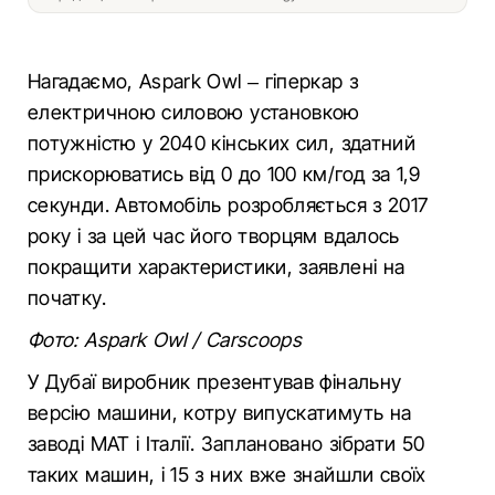
Нагадаємо, Aspark Owl – гіперкар з
електричною силовою установкою
потужністю у 2040 кінських сил, здатний
прискорюватись від 0 до 100 км/год за 1,9
секунди. Автомобіль розробляється з 2017
року і за цей час його творцям вдалось
покращити характеристики, заявлені на
початку.
Фото: Aspark Owl / Carscoops
У Дубаї виробник презентував фінальну
версію машини, котру випускатимуть на
заводі MAT і Італії. Заплановано зібрати 50
таких машин, і 15 з них вже знайшли своїх