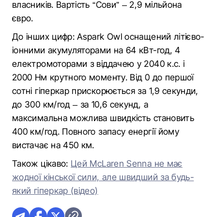
власників. Вартість “Сови” – 2,9 мільйона
євро.
До інших цифр: Aspark Owl оснащений літієво-
іонними акумуляторами на 64 кВт-год, 4
електромоторами з віддачею у 2040 к.с. і
2000 Нм крутного моменту. Від 0 до першої
сотні гіперкар прискорюється за 1,9 секунди,
до 300 км/год – за 10,6 секунд, а
максимальна можлива швидкість становить
400 км/год. Повного запасу енергії йому
вистачає на 450 км.
Також цікаво:
Цей McLaren Senna не має
жодної кінської сили, але швидший за будь-
який гіперкар (відео)