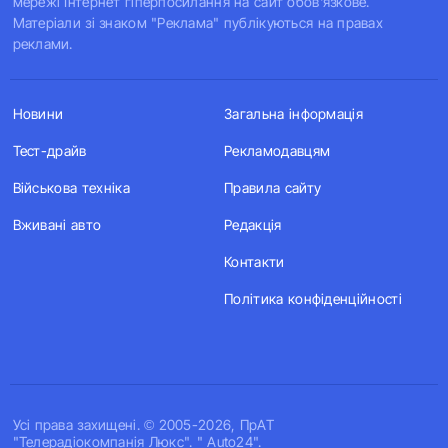
мережі Інтернет гіперпосилання на сайт обов'язкове.
Матеріали зі знаком "Реклама" публікуються на правах
реклами.
Новини
Загальна інформація
Тест-драйв
Рекламодавцям
Військова техніка
Правила сайту
Вживані авто
Редакція
Контакти
Політика конфіденційності
Усi права захищенi. © 2005-2026, ПрАТ
"Телерадіокомпанія Люкс". " Auto24".