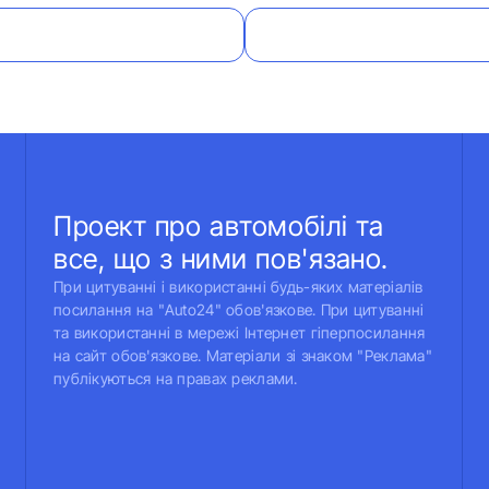
Проект про автомобілі та
все, що з ними пов'язано.
При цитуванні і використанні будь-яких матеріалів
посилання на "Auto24" обов'язкове. При цитуванні
та використанні в мережі Інтернет гіперпосилання
на сайт обов'язкове. Матеріали зі знаком "Реклама"
публікуються на правах реклами.