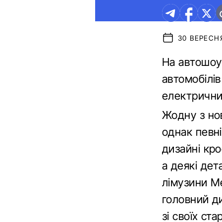
30 ВЕРЕСНЯ
На автошоу 
автомобілі
електрични
Жодну з но
однак певні
дизайні кр
а деякі дет
лімузини M
головний ди
зі своїх ст