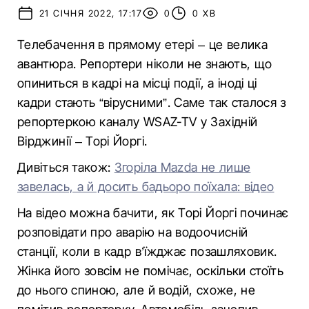
21 СІЧНЯ 2022, 17:17
0
0 ХВ
Телебачення в прямому етері – це велика
авантюра. Репортери ніколи не знають, що
опиниться в кадрі на місці події, а іноді ці
кадри стають “вірусними”. Саме так сталося з
репортеркою каналу WSAZ-TV у Західній
Вірджинії – Торі Йоргі.
Дивіться також:
Згоріла Mazda не лише
завелась, а й досить бадьоро поїхала: відео
На відео можна бачити, як Торі Йоргі починає
розповідати про аварію на водоочисній
станції, коли в кадр в’їжджає позашляховик.
Жінка його зовсім не помічає, оскільки стоїть
до нього спиною, але й водій, схоже, не