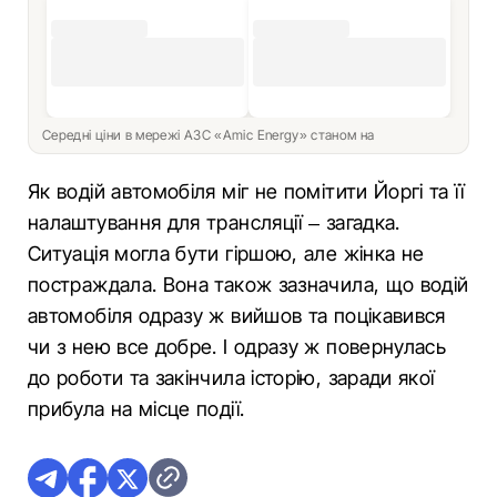
Середні ціни в мережі АЗС «Amic Energy» станом на
Як водій автомобіля міг не помітити Йоргі та її
налаштування для трансляції – загадка.
Ситуація могла бути гіршою, але жінка не
постраждала. Вона також зазначила, що водій
автомобіля одразу ж вийшов та поцікавився
чи з нею все добре. І одразу ж повернулась
до роботи та закінчила історію, заради якої
прибула на місце події.