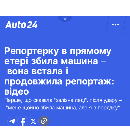
Репортерку в прямому
етері збила машина –
вона встала і
продовжила репортаж:
відео
Перше, що сказала "залізна леді", після удару –
"мене щойно збила машина, але я в порядку".