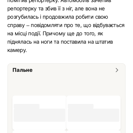
помітив репортерку. Автомобіль зачепив
репортерку та збив її з ніг, але вона не
розгубилась і продовжила робити свою
справу – повідомляти про те, що відбувається
на місці події. Причому ще до того, як
піднялась на ноги та поставила на штатив
камеру.
Пальне