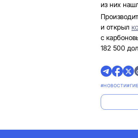
из них наш
Производит
и открыл
к
с карбонов
182 500 до
#НОВОСТИ
#ГИ