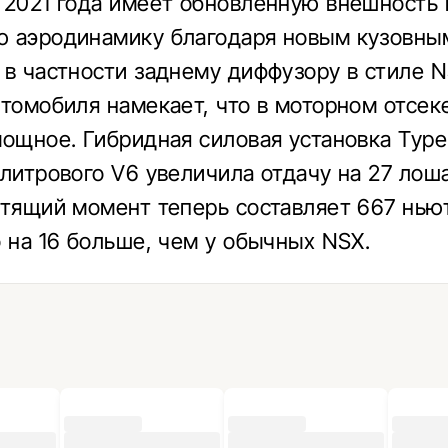
 2021 года имеет обновленную внешность 
 аэродинамику благодаря новым кузовны
 в частности заднему диффузору в стиле N
втомобиля намекает, что в моторном отсеке
мощное. Гибридная силовая установка Type
-литрового V6 увеличила отдачу на 27 лош
утящий момент теперь составляет 667 нью
о на 16 больше, чем у обычных NSX.