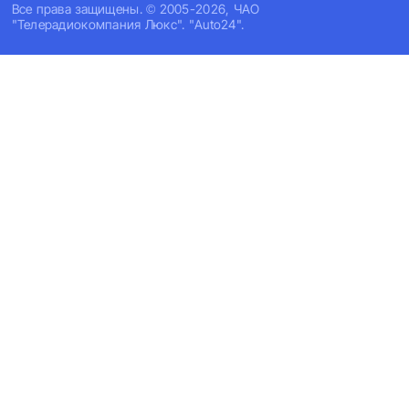
Все права защищены. © 2005-2026, ЧАО
"Телерадиокомпания Люкс". "Auto24".