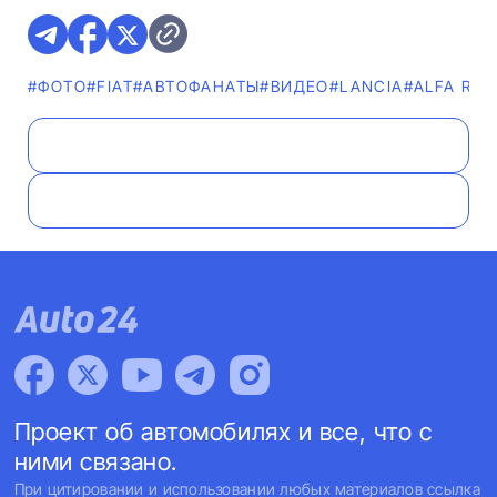
#ФОТО
#FIAT
#AВТОФАНАТЫ
#ВИДЕО
#LANCIA
#ALFA RO
Проект об автомобилях и все, что с
ними связано.
При цитировании и использовании любых материалов ссылка