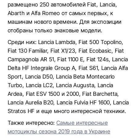
размещено 250 автомобилей Fiat, Lancia,
Abarth и Alfa Romeo от самых первых, к
машинам нового времени. Для экспозиции
отобраны только знаковые модели.
Среди них: Lancia Lambda, Fiat 500 Topolino,
Fiat 130 Familiar, Fiat X1/23, Fiat Ecobasic, Fiat
Campagnola AR 51, Fiat 1100 E, Fiat 124s, Lancia
Delta HF Integralе Group A, Fiat S61, Lancia Alfa
Sport, Lancia D50, Lancia Beta Montecarlo
Turbo, Lancia LC2, Lancia Augusta, Lancia
Ardea, Fiat ESV 1500 и 2000, Fiat Barchetta,
Lancia Aurelia B20, Lancia Fulvia HF 1600, Lancia
Stratos HF и еще много интересной техники.
Также интересно:
Самые интересные
мотоциклы сезона 2019 года в Украине