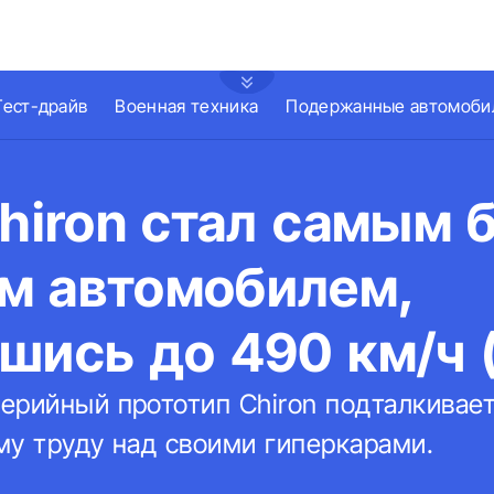
Тест-драйв
Военная техника
Подержанные автомоби
Chiron стал самым
м автомобилем,
шись до 490 км/ч (
ерийный прототип Chiron подталкивает
му труду над своими гиперкарами.