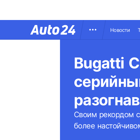
Новости
Bugatti 
серийны
разогнав
Своим рекордом с
более настойчиво