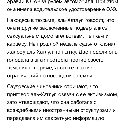
Аравии в ОАЭ за рулем автомобиля. При этом
она имела водительское удостоверение ОАЭ.
Находясь в тюрьме, аль-Хатлул говорит, что
она и другие заключенные подвергались
сексуальным домогательствам, пыткам и
карцеру. На прошлой неделе судья отклонил
жалобу аль-Хатлул на пытку. Две недели она
голодала в знак протеста против своего
лечения в тюрьме, а также против
ограничений по посещению семьи.
Саудовские чиновники отрицают, что
приговор аль-Хатлул связан с ее активизмом,
зато утверждают, что она работала с
враждебными иностранными структурами и
передавала им секретную информацию.