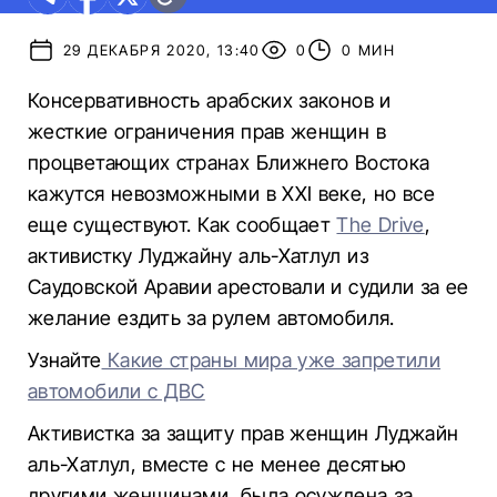
29 ДЕКАБРЯ 2020, 13:40
0
0 МИН
Консервативность арабских законов и
жесткие ограничения прав женщин в
процветающих странах Ближнего Востока
кажутся невозможными в XXI веке, но все
еще существуют. Как сообщает
The Drive
,
активистку Луджайну аль-Хатлул из
Саудовской Аравии арестовали и судили за ее
желание ездить за рулем автомобиля.
Узнайте
Какие страны мира уже запретили
автомобили с ДВС
Активистка за защиту прав женщин Луджайн
аль-Хатлул, вместе с не менее десятью
другими женщинами, была осуждена за