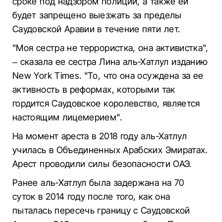
сроке под надзором полиции, а также ей
будет запрещено выезжать за пределы
Саудовской Аравии в течение пяти лет.
"Моя сестра не террористка, она активистка",
– сказала ее сестра Лина аль-Хатлул изданию
New York Times. "То, что она осуждена за ее
активность в реформах, которыми так
гордится Саудовское королевство, является
настоящим лицемерием".
На момент ареста в 2018 году аль-Хатлул
училась в Объединенных Арабских Эмиратах.
Арест проводили силы безопасности ОАЭ.
Ранее аль-Хатлул была задержана на 70
суток в 2014 году после того, как она
пыталась пересечь границу с Саудовской