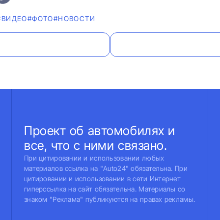
#ВИДЕО
#ФОТО
#НОВОСТИ
Проект об автомобилях и
все, что с ними связано.
При цитировании и использовании любых
материалов ссылка на "Auto24" обязательна. При
цитировании и использовании в сети Интернет
гиперссылка на сайт обязательна. Материалы со
знаком "Реклама" публикуются на правах рекламы.