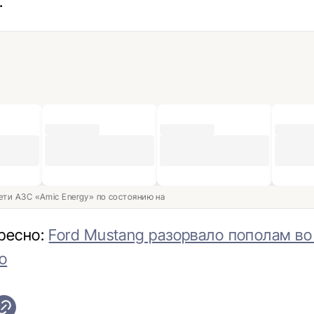
.
ети АЗС «Amic Energy» по состоянию на
ресно:
Ford Mustang разорвало пополам во
о