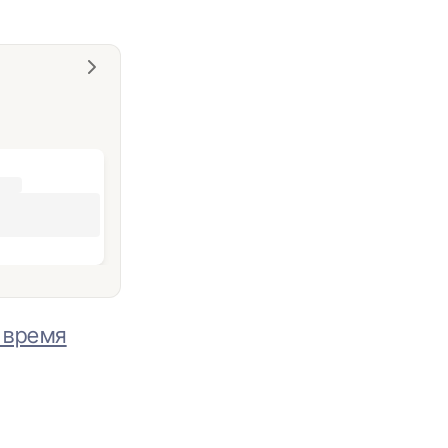
 время