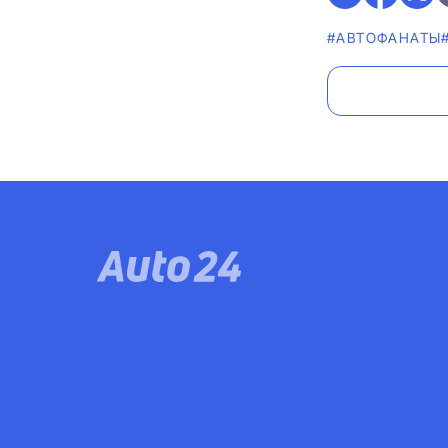
#AВТОФАНАТЫ