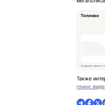
мегаполиса
Топливо
Средние цены в с
Также инте
гонки: виде