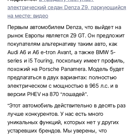
электрический седан Denza Z9, паркующийся
на месте: видео
Первым автомобилем Denza, что выйдет на
рынок Европы является Z9 GT. Он предложит
покупателям альтернативу таким авто, как
Audi A6 и A6 e-tron Avant, а также BMW 5-
series и i5 Touring, поскольку имеет профиль,
похожий на Porsche Panamera. Модель будет
предлагаться в двух вариантах: полностью
электрическом с мощностью в 965 л.с. и в
версии PHEV на 870 “лошадей”.
“Этот автомобиль действительно в десять раз
лучше конкурентов. У нас есть много
уникальных функций, которых нет у других
устаревших брендов. Мы уверены, что