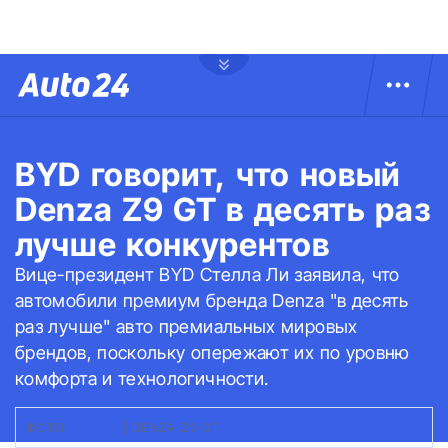
BYD говорит, что новый
Denza Z9 GT в десять раз
лучше конкурентов
Вице-президент BYD Стелла Ли заявила, что
автомобили премиум бренда Denza "в десять
раз лучше" авто премиальных мировых
брендов, поскольку опережают их по уровню
комфорта и технологичности.
ФОТО:
DENZA
|
DENZA Z9 GT