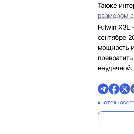
Также инте
размером с
Fulwin X3L
сентябре 2
мощность и
превратить
неудачной.
#ФОТО
#НОВОС