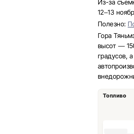
Из-за съем
12–13 ноябр
Полезно:
П
Гора Тяньм
высот — 15
градусов, 
автопроизв
внедорожн
Топливо