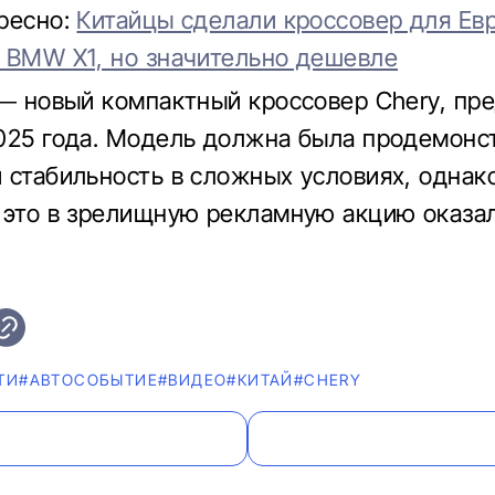
ресно:
Китайцы сделали кроссовер для Ев
 BMW X1, но значительно дешевле
 — новый компактный кроссовер Chery, пре
025 года. Модель должна была продемонс
 стабильность в сложных условиях, однак
 это в зрелищную рекламную акцию оказа
ТИ
#АВТОСОБЫТИЕ
#ВИДЕО
#КИТАЙ
#CHERY