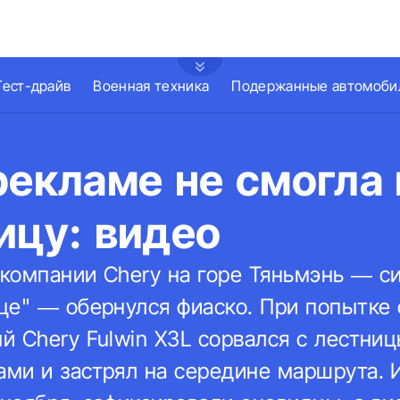
Тест-драйв
Военная техника
Подержанные автомоби
рекламе не смогла
ицу: видео
компании Chery на горе Тяньмэнь — с
це" — обернулся фиаско. При попытке
 Chery Fulwin X3L сорвался с лестниц
ми и застрял на середине маршрута. 