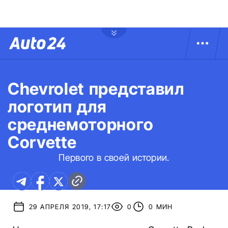
Chevrolet представил
логотип для
среднемоторного
Corvette
Первого в своей истории.
29 АПРЕЛЯ 2019, 17:17
0
0 МИН