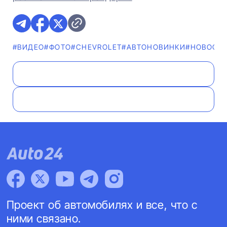
#ВИДЕО
#ФОТО
#CHEVROLET
#AВТОНОВИНКИ
#НОВОСТ
Проект об автомобилях и все, что с
ними связано.