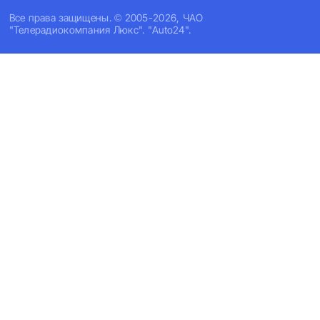
Все права защищены. © 2005-2026, ЧАО
"Телерадиокомпания Люкс". "Auto24".