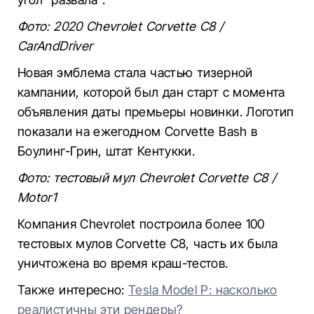
Фото: 2020 Chevrolet Corvette C8 /
CarAndDriver
Новая эмблема стала частью тизерной
кампании, которой был дан старт с момента
объявления даты премьеры новинки. Логотип
показали на ежегодном Corvette Bash в
Боулинг-Грин, штат Кентукки.
Фото: тестовый мул Chevrolet Corvette C8 /
Motor1
Компания Chevrolet построила более 100
тестовых мулов Corvette C8, часть их была
уничтожена во время краш-тестов.
Также интересно:
Tesla Model P: насколько
реалистичны эти рендеры?