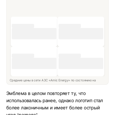
Средние цены в сети АЗС «Amic Energy» по состоянию на
Эмблема в целом повторяет ту, что
использовалась ранее, однако логотип стал
более лаконичным и имеет более острый
угол “развала”.