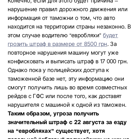
Конечно, если для этого будет причина –
нарушение правил дорожного движения или
информация от таможни о том, что авто
находится на территории страны незаконно. В
этом случае водителю “евробляхи”
будет
грозить штраф в размере от 8500 грн
. За
повторное нарушения машину могут уже
конфисковать и выписать штраф в 17 000 грн.
Однако пока у полицейских доступа к
таможенной базе нет, эту информацию они
смогут получить лишь во время совместных
рейдов с ГФС или после того, как доставят
нарушителя с машиной к одной из таможен.
Таким образом, угроза получить
значительный штраф с 22 августа за езду
на “евробляхах” существует, хотя