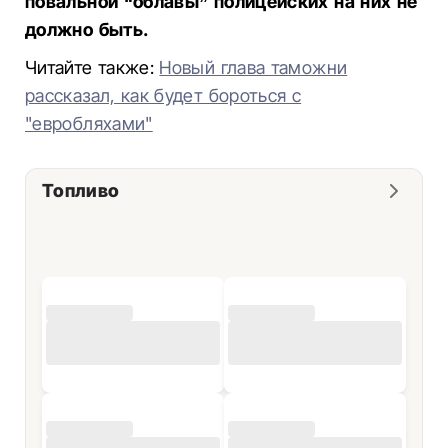
повальной “облавы” полицейских на них не
должно быть.
Читайте также:
Новый глава таможни
рассказал, как будет бороться с
"евробляхами"
Топливо