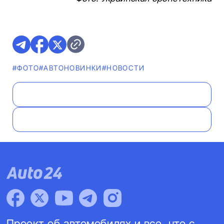
#ФОТО
#AВТОНОВИНКИ
#НОВОСТИ
Проект об автомобилях и все, что с