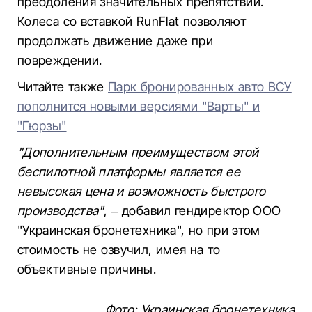
преодоления значительных препятствий.
Колеса со вставкой RunFlat позволяют
продолжать движение даже при
повреждении.
Читайте также
Парк бронированных авто ВСУ
пополнится новыми версиями "Варты" и
"Гюрзы"
"Дополнительным преимуществом этой
беспилотной платформы является ее
невысокая цена и возможность быстрого
производства"
, – добавил гендиректор ООО
"Украинская бронетехника", но при этом
стоимость не озвучил, имея на то
объективные причины.
Фото: Украинская бронетехника