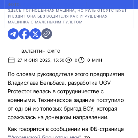
ФОТО:
УКРАИНСКАЯ БРОНЕТЕХНИКА
|
ЗДЕСЬ ПОЛНОЦЕННАЯ МАШИНА, НО РУЛЬ ОТСУТСТВУЕТ
И ЕЗДИТ ОНА БЕЗ ВОДИТЕЛЯ КАК ИГРУШЕЧНАЯ
МАШИНКА С МАЛЕНЬКИМ ПУЛЬТОМ
ВАЛЕНТИН ОЖГО
27 ИЮНЯ 2025, 15:50
0
0 МИН
По словам руководителя этого предприятия
Владислава Бельбаса, разработка UGV
Protector велась в сотрудничестве с
военными. Техническое задание поступило
от одной из топовых бригад ВСУ, которая
сражалась на донецком направлении.
Как говорится в сообщении на ФБ-странице
"Украинской бронетехники"
, то