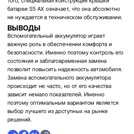
того, специальная конструкция крышки
батареи S5 AX означает, что она абсолютно
не нуждается в техническом обслуживании.
ВЫВОДЫ
Вспомогательный аккумулятор играет
важную роль в обеспечении комфорта и
безопасности. Именно поэтому контроль его
состояния и заблаговременная замена
позволит повысить надежность автомобиля.
Замена вспомогательного аккумулятора
происходит не часто, но от его качества
зависит немало показателей. Именно
поэтому оптимальным вариантом является
выбор лучшего из доступных на рынке
решений.