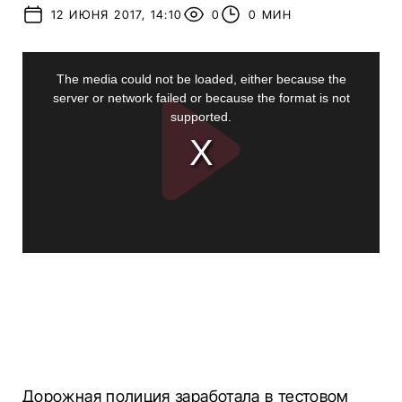
12 ИЮНЯ 2017, 14:10
0
0 МИН
Дорожная полиция заработала в тестовом