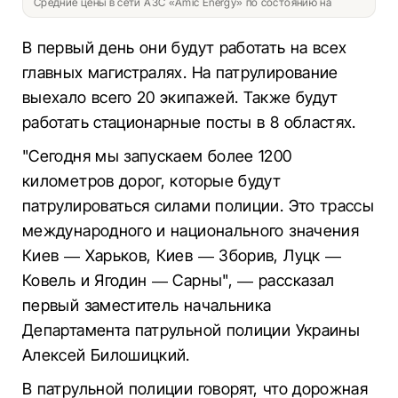
Средние цены в сети АЗС «Amic Energy» по состоянию на
В первый день они будут работать на всех
главных магистралях. На патрулирование
выехало всего 20 экипажей. Также будут
работать стационарные посты в 8 областях.
"Сегодня мы запускаем более 1200
километров дорог, которые будут
патрулироваться силами полиции. Это трассы
международного и национального значения
Киев — Харьков, Киев — Зборив, Луцк —
Ковель и Ягодин — Сарны", — рассказал
первый заместитель начальника
Департамента патрульной полиции Украины
Алексей Билошицкий.
В патрульной полиции говорят, что дорожная