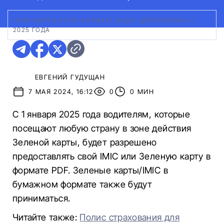
ГРИН-КАРТЫ В PDF-ФОРМАТЕ БУДУТ ДЕЙСТВОВАТЬ С
2025 ГОДА
ЕВГЕНИЙ ГУДУЩАН
7 МАЯ 2024, 16:12
0
0 МИН
С 1 января 2025 года водителям, которые
посещают любую страну в зоне действия
Зеленой карты, будет разрешено
предоставлять свой IMIC или Зеленую карту в
формате PDF. Зеленые карты/IMIC в
бумажном формате также будут
приниматься.
Читайте также:
Полис страхования для