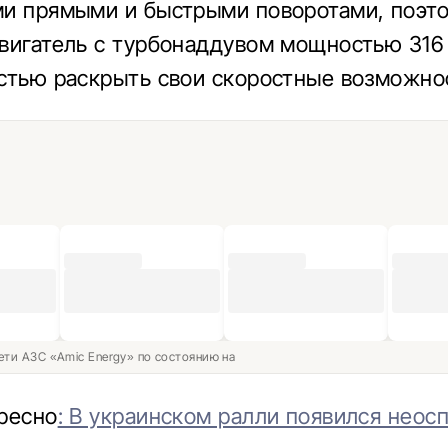
и прямыми и быстрыми поворотами, поэто
вигатель с турбонаддувом мощностью 316 
стью раскрыть свои скоростные возможно
ети АЗС «Amic Energy» по состоянию на
ресно
: В украинском ралли появился нео