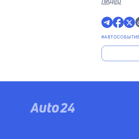
лидер
#АВТОСОБЫТИ