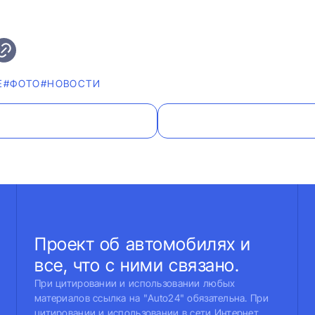
Е
#ФОТО
#НОВОСТИ
Проект об автомобилях и
все, что с ними связано.
При цитировании и использовании любых
материалов ссылка на "Auto24" обязательна. При
цитировании и использовании в сети Интернет