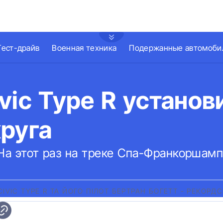
Тест-драйв
Военная техника
Подержанные автомоби
vic Type R устано
руга
На этот раз на треке Спа-Франкоршамп
CIVIC TYPE R ТА ЙОГО ПІЛОТ БЕРТРАН БОГЕТТ - РЕКО