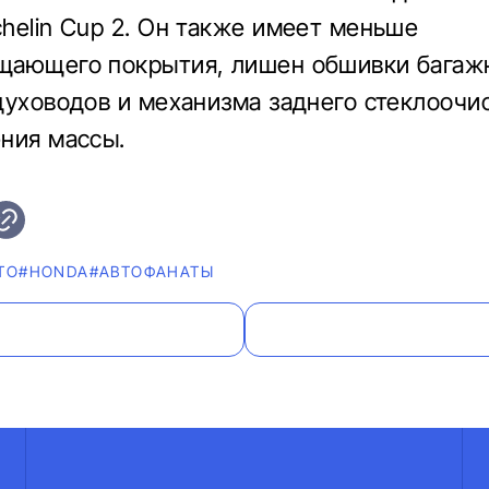
helin Cup 2. Он также имеет меньше
щающего покрытия, лишен обшивки багаж
духоводов и механизма заднего стеклоочис
ния массы.
ТО
#HONDA
#AВТОФАНАТЫ