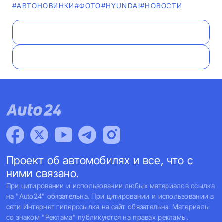
#AВТОНОВИНКИ
#ФОТО
#HYUNDAI
#НОВОСТИ
Проект об автомобилях и все, что с
ними связано.
При цитировании и использовании любых материалов ссылка
на "Auto24" обязательна. При цитировании и использовании в
сети Интернет гиперссылка на сайт обязательна. Материалы
со знаком "Реклама" публикуются на правах рекламы.