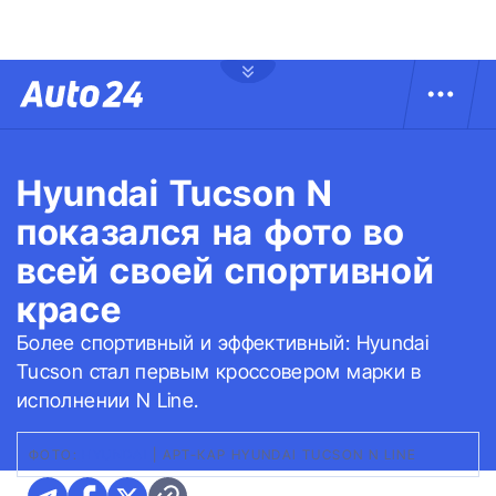
Hyundai Tucson N
показался на фото во
всей своей спортивной
красе
Более спортивный и эффективный: Hyundai
Tucson стал первым кроссовером марки в
исполнении N Line.
ФОТО:
HYUNDAI
|
АРТ-КАР HYUNDAI TUCSON N LINE