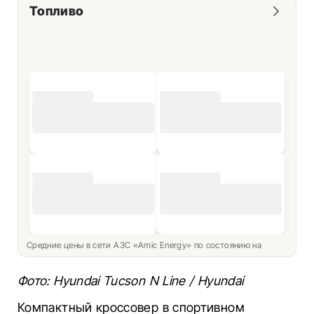
Топливо
Средние цены в сети АЗС «Amic Energy» по состоянию на
Фото: Hyundai Tucson N Line / Hyundai
Компактный кроссовер в спортивном