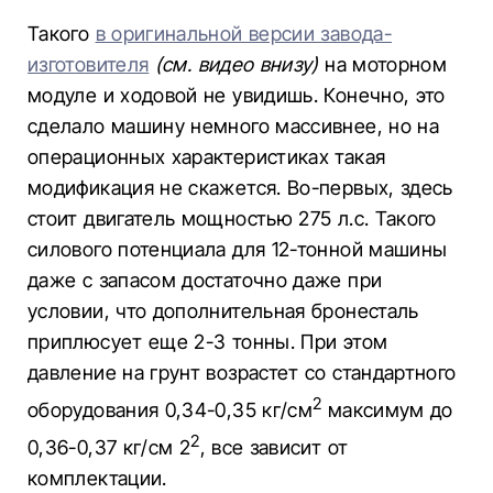
Такого
в оригинальной версии завода-
изготовителя
(см. видео внизу)
на моторном
модуле и ходовой не увидишь. Конечно, это
сделало машину немного массивнее, но на
операционных характеристиках такая
модификация не скажется. Во-первых, здесь
стоит двигатель мощностью 275 л.с. Такого
силового потенциала для 12-тонной машины
даже с запасом достаточно даже при
условии, что дополнительная бронесталь
приплюсует еще 2-3 тонны. При этом
давление на грунт возрастет со стандартного
2
оборудования 0,34-0,35 кг/см
максимум до
2
0,36-0,37 кг/см 2
, все зависит от
комплектации.