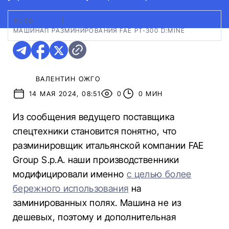
ФОТО:
АВТЕК
|
МАШИНАП РАЗМИНИРОВАНИЯ FAE PT-300 D:MINE
ВАЛЕНТИН ОЖГО
14 МАЯ 2024, 08:51
0
0 МИН
Из сообщения ведущего поставщика
спецтехники становится понятно, что
разминировщик итальянской компании FAE
Group S.p.A. наши производственники
модифицировали именно
с целью более
бережного использования
на
заминированных полях. Машина не из
дешевых, поэтому и дополнительная