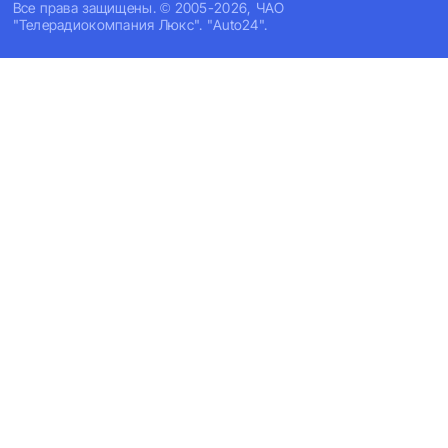
Все права защищены. © 2005-2026, ЧАО
"Телерадиокомпания Люкс". "Auto24".