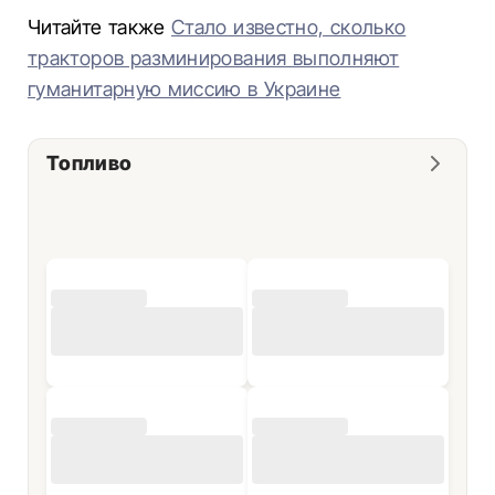
Читайте также
Стало известно, сколько
тракторов разминирования выполняют
гуманитарную миссию в Украине
Топливо