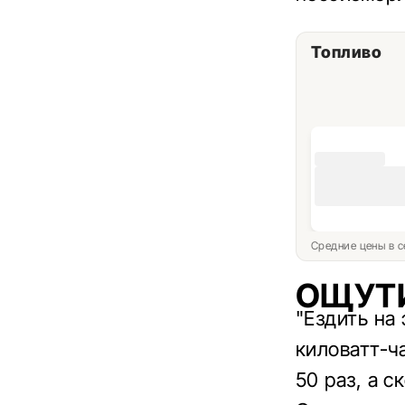
Топливо
Средние цены в с
ОЩУТ
"Ездить на
киловатт-ча
50 раз, а с