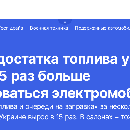
Тест-драйв
Военная техника
Подержанные автомоби
достатка топлива 
15 раз больше
оваться электромо
плива и очереди на заправках за неско
Украине вырос в 15 раз. В салонах – т