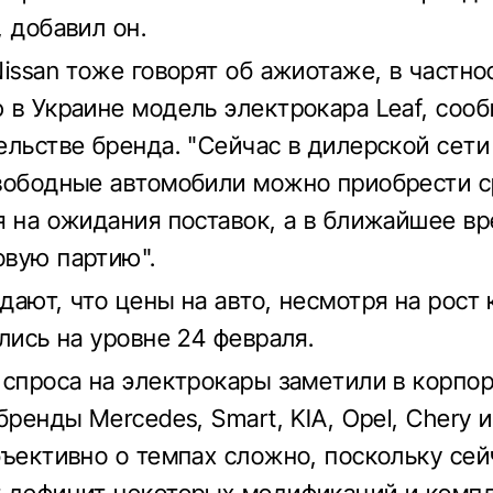
, добавил он.
Nissan тоже говорят об ажиотаже, в частно
 в Украине модель электрокара Leaf, соо
ельстве бренда. "Сейчас в дилерской сет
вободные автомобили можно приобрести ср
я на ожидания поставок, а в ближайшее в
вую партию".
дают, что цены на авто, несмотря на рост 
лись на уровне 24 февраля.
 спроса на электрокары заметили в корпо
бренды Mercedes, Smart, KIA, Opel, Chery и
бъективно о темпах сложно, поскольку сей