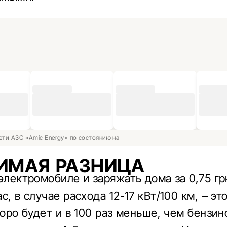
ети АЗС «Amic Energy» по состоянию на
ИМАЯ РАЗНИЦА
 электромобиле и заряжать дома за 0,75 гр
с, в случае расхода 12-17 кВт/100 км, – это
коро будет и в 100 раз меньше, чем бензин