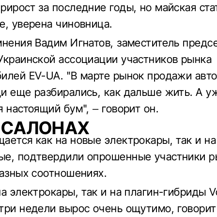
рирост за последние годы, но майская ста
е, уверена чиновница.
мнения Вадим Игнатов, заместитель предс
Украинской ассоциации участников рынка
илей EV-UА. "В марте рынок продажи авто
и еще разбирались, как дальше жить. А у
 настоящий бум", – говорит он.
 САЛОНАХ
ается как на новые электрокары, так и на
е, подтвердили опрошенные участники р
разных соотношениях.
а электрокары, так и на плагин-гибриды V
три недели вырос очень ощутимо, говорит