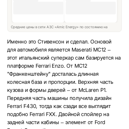
Средние цены в сети АЗС «Amic Energy» по состоянию на
Именно это Стивенсон и сделал. Основой
для автомобиля является Maserati MC12 –
этот итальянский суперкар сам базируется на
платформе Ferrari Enzo. От MC12
"Франкенштейну" досталась длинная
колесная база и пропорции. Верхняя часть
кузова и формы дверей – от McLaren P1.
Передняя часть машины получила дизайн
Ferrari F430, тогда как сзади все выглядит
подобно Ferrari FXX. Двойной спойлер на
задней части кабины – элемент от Ford