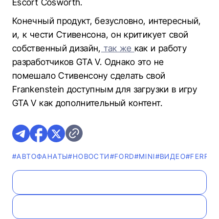
Escort Cosworth.
Конечный продукт, безусловно, интересный,
и, к чести Стивенсона, он критикует свой
собственный дизайн,
так же
как и работу
разработчиков GTA V. Однако это не
помешало Стивенсону сделать свой
Frankenstein доступным для загрузки в игру
GTA V как дополнительный контент.
#AВТОФАНАТЫ
#НОВОСТИ
#FORD
#MINI
#ВИДЕО
#FERRAR