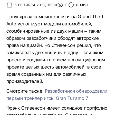
5 ОКТЯБРЯ 2021, 15:30
0
0 МИН
Популярная компьютерная игра Grand Theft
Auto использует модели автомобилей,
скомбинированные из двух машин – таким
образом разработчики обходят авторские
права на дизайн. Но Стивенсон решил, что
замиксовать две машины в одну – слишком
просто и соединил в своем новом цифровом
проекте целых шесть автомобилей, в свое
время созданных им для различных
производителей.
Смотрите также:
Разработчики обнародовали
первый трейлер игры Gran Turismo 7
Фрэнк Стивенсон имеет солидное портфолио