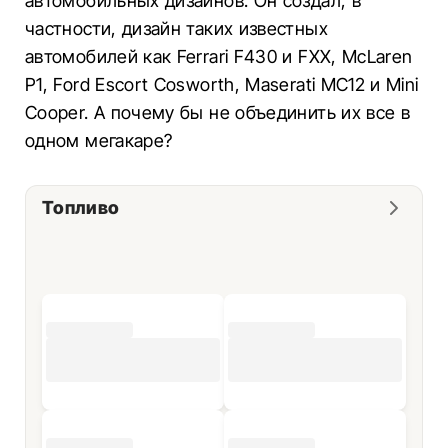
автомобильных дизайнов. Он создал, в
частности, дизайн таких известных
автомобилей как Ferrari F430 и FXX, McLaren
P1, Ford Escort Cosworth, Maserati MC12 и Mini
Cooper. А почему бы не объединить их все в
одном мегакаре?
Топливо