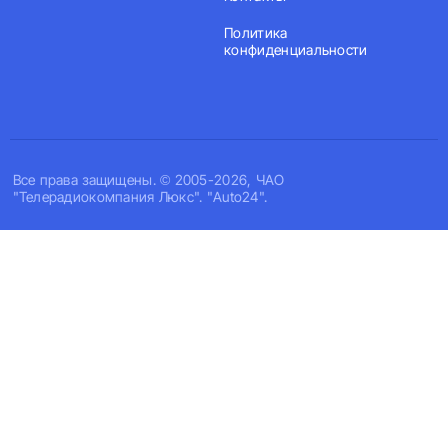
Политика
конфиденциальности
Все права защищены. © 2005-2026, ЧАО
"Телерадиокомпания Люкс". "Auto24".