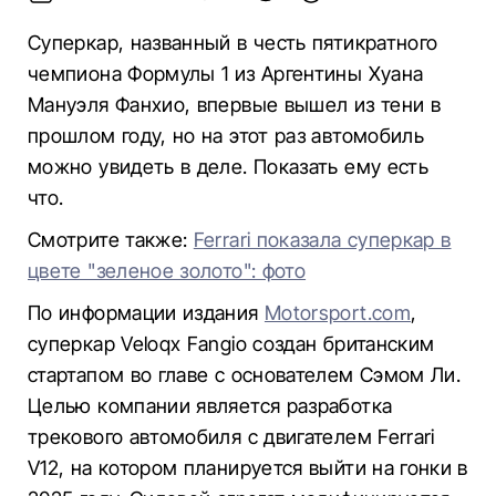
Суперкар, названный в честь пятикратного
чемпиона Формулы 1 из Аргентины Хуана
Мануэля Фанхио, впервые вышел из тени в
прошлом году, но на этот раз автомобиль
можно увидеть в деле. Показать ему есть
что.
Смотрите также:
Ferrari показала суперкар в
цвете "зеленое золото": фото
По информации издания
Motorsport.com
,
суперкар Veloqx Fangio создан британским
стартапом во главе с основателем Сэмом Ли.
Целью компании является разработка
трекового автомобиля с двигателем Ferrari
V12, на котором планируется выйти на гонки в