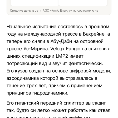
Средние цены в сети АЗС «Amic Energy» по состоянию на
Начальное испытание состоялось в прошлом
году на международной трассе в Бахрейне, а
теперь его сняли в Абу-Даби на островной
трассе Яс-Марина. Veloqx Fangio на сликовых
шинах спецификации LMP2 имеет
потрясающий вид и звучит фантастически.
Его кузов создан на основе цифровой модели,
аэродинамика которой выстраивалась в
течение трех лет, причем с применением
принципов гидродинамики.
Его гигантский передний сплиттер выглядит
так, будто он легко может работать как отвал
для чистки снега, а задний диффузор