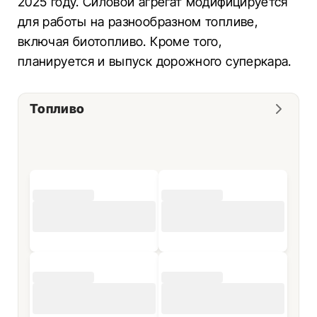
2025 году. Силовой агрегат модифицируется
для работы на разнообразном топливе,
включая биотопливо. Кроме того,
планируется и выпуск дорожного суперкара.
Топливо