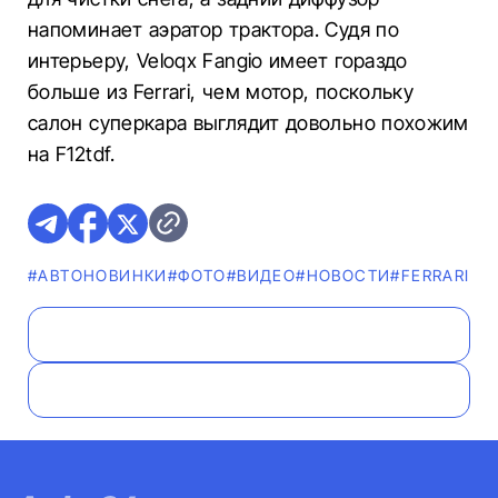
напоминает аэратор трактора. Судя по
интерьеру, Veloqx Fangio имеет гораздо
больше из Ferrari, чем мотор, поскольку
салон суперкара выглядит довольно похожим
на F12tdf.
#AВТОНОВИНКИ
#ФОТО
#ВИДЕО
#НОВОСТИ
#FERRARI